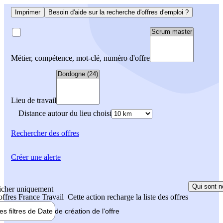
Imprimer
Besoin d'aide sur la recherche d'offres d'emploi ?
Métier, compétence, mot-clé, numéro d'offre
Lieu de travail
Distance autour du lieu choisi
Rechercher
des offres
Créer une alerte
Qui sont n
icher uniquement
 offres France Travail
Cette action recharge la liste des offres
les filtres de
Date de création
de l'offre