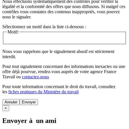
Nous effectuons systématiquement des contrôles pour vérifier la
légalité et la conformité des offres que nous diffusons. Si malgré ces
contrôles vous constatez des contenus inappropriés, vous pouvez
nous le signaler.
Sélectionnez un motif dans la liste ci-dessous :
Motif:
Nous vous rappelons que le signalement abusif est strictement
interdit.
Pour tout signalement concernant des
informations inexactes
ou une
offre déjà pourvue
, rendez-vous auprès de votre agence France
Travail ou
contactez-nous
Pour toute information concernant le
droit du travail
, consultez
les
fiches pratiques du Ministère du travail
Annuler
×
Envoyer à un ami