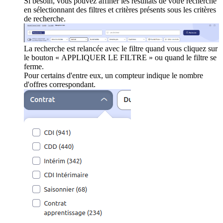
Si besoin, vous pouvez affiner les résultats de votre recherche
en sélectionnant des filtres et critères présents sous les critères
de recherche.
La recherche est relancée avec le filtre quand vous cliquez sur
le bouton « APPLIQUER LE FILTRE » ou quand le filtre se
ferme.
Pour certains d'entre eux, un compteur indique le nombre
d'offres correspondant.