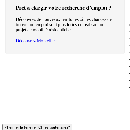
Prêt à élargir votre recherche d’emploi ?
Découvrez de nouveaux territoires où les chances de
trouver un emploi sont plus fortes en réalisant un
projet de mobilité résidentielle
Découvrez Mobiville
×
Fermer la fenêtre "Offres partenaires"