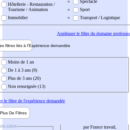
Spectacle
Hôtellerie - Restauration /
Tourisme / Animation
Sport
Immobilier
Transport / Logistique
Appliquer
le filtre du domaine professi
es filtres liés à l'
Expérience
demandée
ience demandée
Moins de 1 an
De 1 à 3 ans (9)
Plus de 3 ans (20)
Non renseignée (13)
er
le filtre de l'expérience demandée
Plus De
Filtres
IFICATION
par France travail,