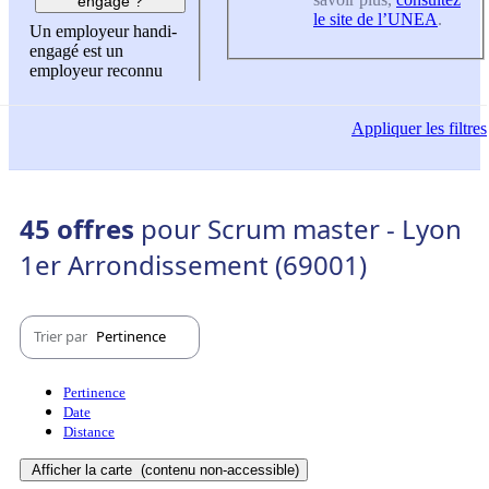
engagé ?
le site de l’UNEA
.
Un employeur handi-
engagé est un
employeur reconnu
Appliquer
les filtres
45 offres
pour Scrum master - Lyon
1er Arrondissement (69001)
Trier par
Pertinence
Pertinence
Date
Distance
Afficher la carte
(contenu non-accessible)