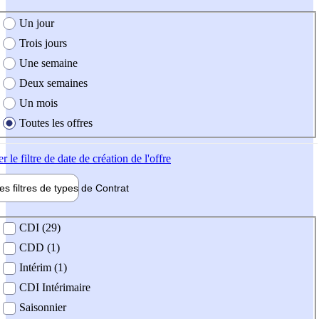
e création de l'offre
Un jour
Trois jours
Une semaine
Deux semaines
Un mois
Toutes les offres
er
le filtre de date de création de l'offre
les filtres de types de
Contrat
de contrat
CDI (29)
CDD (1)
Intérim (1)
CDI Intérimaire
Saisonnier