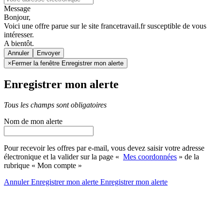
Message
Bonjour,
Voici une offre parue sur le site francetravail.fr susceptible de vous
intéresser.
A bientôt.
Annuler
×
Fermer la fenêtre Enregistrer mon alerte
Enregistrer mon alerte
Tous les champs sont obligatoires
Nom de mon alerte
Pour recevoir les offres par e-mail, vous devez saisir votre adresse
électronique et la valider sur la page «
Mes coordonnées
» de la
rubrique « Mon compte »
Annuler
Enregistrer mon alerte
Enregistrer
mon alerte