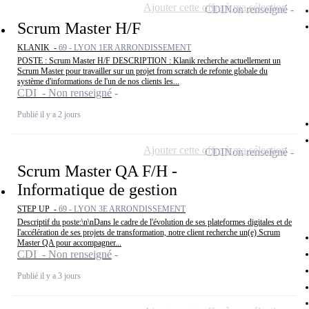
Ajouter cette offre à ma sélection
CDI
Non renseigné
Scrum Master H/F
KLANIK -
69 - LYON 1ER ARRONDISSEMENT
POSTE : Scrum Master H/F DESCRIPTION : Klanik recherche actuellement un
Scrum Master pour travailler sur un projet from scratch de refonte globale du
système d'informations de l'un de nos clients les...
CDI - Non renseigné
Publié il y a 2 jours
Ajouter cette offre à ma sélection
CDI
Non renseigné
Scrum Master QA F/H -
Informatique de gestion
STEP UP -
69 - LYON 3E ARRONDISSEMENT
Descriptif du poste:\n\nDans le cadre de l'évolution de ses plateformes digitales et de
l'accélération de ses projets de transformation, notre client recherche un(e) Scrum
Master QA pour accompagner...
CDI - Non renseigné
Publié il y a 3 jours