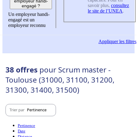
employeur handi-
savoir plus,
consultez
engagé ?
le site de l’UNEA
.
Un employeur handi-
engagé est un
employeur reconnu
Appliquer
les filtres
38 offres
pour Scrum master -
Toulouse (31000, 31100, 31200,
31300, 31400, 31500)
Trier par
Pertinence
Pertinence
Date
Distance