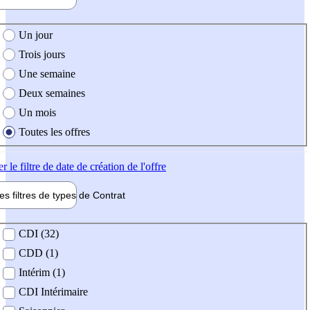
e création de l'offre
Un jour
Trois jours
Une semaine
Deux semaines
Un mois
Toutes les offres
er
le filtre de date de création de l'offre
les filtres de types de
Contrat
de contrat
CDI (32)
CDD (1)
Intérim (1)
CDI Intérimaire