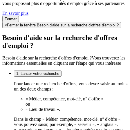
vous proposant plus d'opportunités d'emploi grâce à ses partenaires
En savoir plus
Fermer
×
Fermer la fenêtre Besoin d'aide sur la recherche d'offres d'emploi ?
Besoin d'aide sur la recherche d'offres
d'emploi ?
Besoin d'aide sur la recherche d'offres d'emploi ?
Vous trouverez les
informations essentielles en cliquant sur l'étape qui vous intéresse
1. Lancer votre recherche
Pour lancer une recherche d'offres, vous devez saisir au moins
un des deux champs :
« Métier, compétence, mot-clé, n° d'offre »
ou
« Lieu de travail ».
Dans le champ « Métier, compétence, mot-clé, n° d'offre »,
vous pouvez saisir, par exemple, « serveur », « anglais »,
« brasserie » en tapant sur la touche « entrée » entre chaque