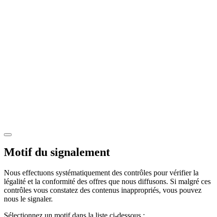
Motif du signalement
Nous effectuons systématiquement des contrôles pour vérifier la
légalité et la conformité des offres que nous diffusons. Si malgré ces
contrôles vous constatez des contenus inappropriés, vous pouvez
nous le signaler.
Sélectionnez un motif dans la liste ci-dessous :