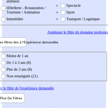
animaux
Spectacle
Hôtellerie - Restauration /
Tourisme / Animation
Sport
Immobilier
Transport / Logistique
Appliquer
le filtre du domaine professi
es filtres liés à l'
Expérience
demandée
ience demandée
Moins de 1 an
De 1 à 3 ans (8)
Plus de 3 ans (8)
Non renseignée (21)
er
le filtre de l'expérience demandée
Plus De
Filtres