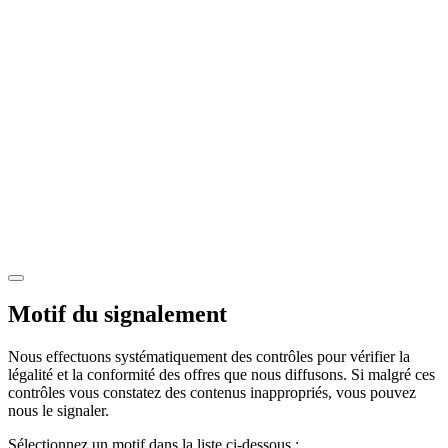
Motif du signalement
Nous effectuons systématiquement des contrôles pour vérifier la
légalité et la conformité des offres que nous diffusons. Si malgré ces
contrôles vous constatez des contenus inappropriés, vous pouvez
nous le signaler.
Sélectionnez un motif dans la liste ci-dessous :