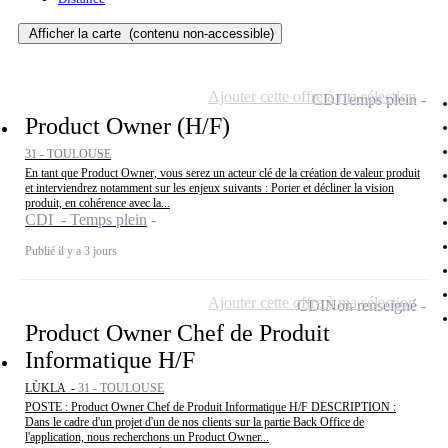
Afficher la carte
(contenu non-accessible)
Ajouter cette offre à ma sélection
CDI
Temps plein
Product Owner (H/F)
31 - TOULOUSE
En tant que Product Owner, vous serez un acteur clé de la création de valeur produit
et interviendrez notamment sur les enjeux suivants : Porter et décliner la vision
produit, en cohérence avec la...
CDI - Temps plein
Publié il y a 3 jours
Ajouter cette offre à ma sélection
CDI
Non renseigné
Product Owner Chef de Produit
Informatique H/F
LÙKLA -
31 - TOULOUSE
POSTE : Product Owner Chef de Produit Informatique H/F DESCRIPTION :
Dans le cadre d'un projet d'un de nos clients sur la partie Back Office de
l'application, nous recherchons un Product Owner...