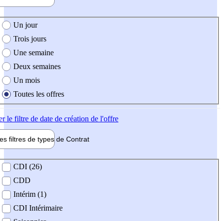
e création de l'offre
Un jour
Trois jours
Une semaine
Deux semaines
Un mois
Toutes les offres
er
le filtre de date de création de l'offre
les filtres de types de
Contrat
de contrat
CDI (26)
CDD
Intérim (1)
CDI Intérimaire