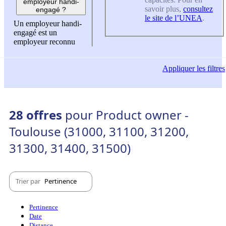
employeur handi-
savoir plus,
consultez
engagé ?
le site de l’UNEA
.
Un employeur handi-
engagé est un
employeur reconnu
Appliquer
les filtres
28 offres
pour Product owner -
Toulouse (31000, 31100, 31200,
31300, 31400, 31500)
Trier par
Pertinence
Pertinence
Date
Distance