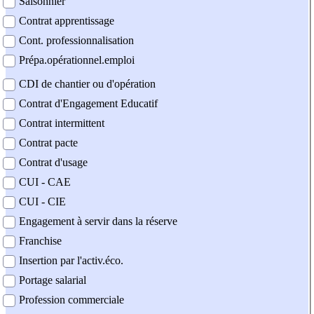
Saisonnier
Contrat apprentissage
Cont. professionnalisation
Prépa.opérationnel.emploi
CDI de chantier ou d'opération
Contrat d'Engagement Educatif
Contrat intermittent
Contrat pacte
Contrat d'usage
CUI - CAE
CUI - CIE
Engagement à servir dans la réserve
Franchise
Insertion par l'activ.éco.
Portage salarial
Profession commerciale