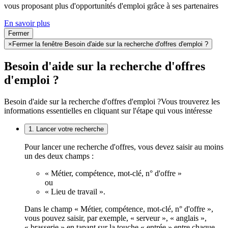
vous proposant plus d'opportunités d'emploi grâce à ses partenaires
En savoir plus
Fermer
×
Fermer la fenêtre Besoin d'aide sur la recherche d'offres d'emploi ?
Besoin d'aide sur la recherche d'offres
d'emploi ?
Besoin d'aide sur la recherche d'offres d'emploi ?
Vous trouverez les
informations essentielles en cliquant sur l'étape qui vous intéresse
1. Lancer votre recherche
Pour lancer une recherche d'offres, vous devez saisir au moins
un des deux champs :
« Métier, compétence, mot-clé, n° d'offre »
ou
« Lieu de travail ».
Dans le champ « Métier, compétence, mot-clé, n° d'offre »,
vous pouvez saisir, par exemple, « serveur », « anglais »,
« brasserie » en tapant sur la touche « entrée » entre chaque