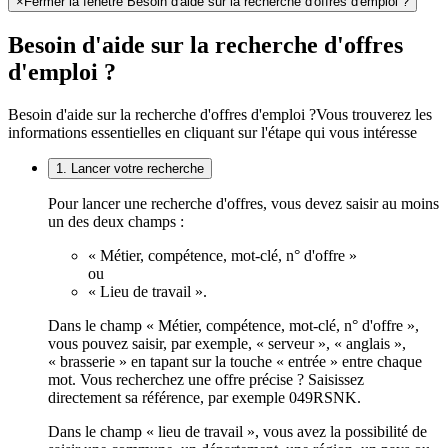
×
Fermer la fenêtre Besoin d'aide sur la recherche d'offres d'emploi ?
Besoin d'aide sur la recherche d'offres
d'emploi ?
Besoin d'aide sur la recherche d'offres d'emploi ?
Vous trouverez les
informations essentielles en cliquant sur l'étape qui vous intéresse
1. Lancer votre recherche
Pour lancer une recherche d'offres, vous devez saisir au moins
un des deux champs :
« Métier, compétence, mot-clé, n° d'offre »
ou
« Lieu de travail ».
Dans le champ « Métier, compétence, mot-clé, n° d'offre »,
vous pouvez saisir, par exemple, « serveur », « anglais »,
« brasserie » en tapant sur la touche « entrée » entre chaque
mot. Vous recherchez une offre précise ? Saisissez
directement sa référence, par exemple 049RSNK.
Dans le champ « lieu de travail », vous avez la possibilité de