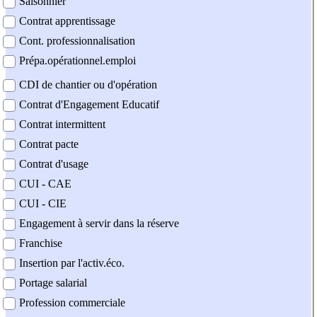
Saisonnier
Contrat apprentissage
Cont. professionnalisation
Prépa.opérationnel.emploi
CDI de chantier ou d'opération
Contrat d'Engagement Educatif
Contrat intermittent
Contrat pacte
Contrat d'usage
CUI - CAE
CUI - CIE
Engagement à servir dans la réserve
Franchise
Insertion par l'activ.éco.
Portage salarial
Profession commerciale