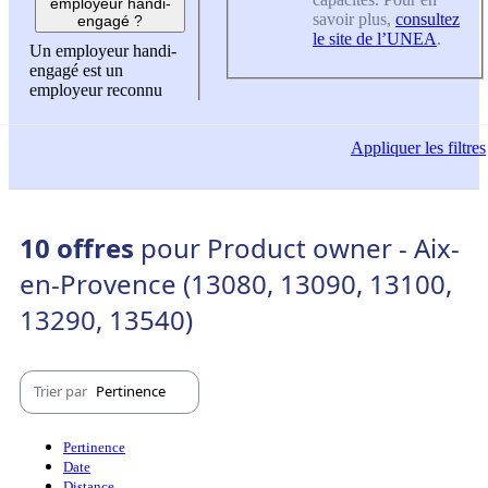
employeur handi-
savoir plus,
consultez
engagé ?
le site de l’UNEA
.
Un employeur handi-
engagé est un
employeur reconnu
Appliquer
les filtres
10 offres
pour Product owner - Aix-
en-Provence (13080, 13090, 13100,
13290, 13540)
Trier par
Pertinence
Pertinence
Date
Distance