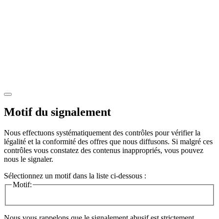
Motif du signalement
Nous effectuons systématiquement des contrôles pour vérifier la
légalité et la conformité des offres que nous diffusons. Si malgré ces
contrôles vous constatez des contenus inappropriés, vous pouvez
nous le signaler.
Sélectionnez un motif dans la liste ci-dessous :
Motif:
Nous vous rappelons que le signalement abusif est strictement