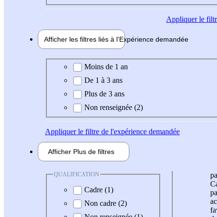
Appliquer
le fil
Afficher les filtres liés à l'
Expérience
demandée
Expérience demandée
Moins de 1 an
De 1 à 3 ans
Plus de 3 ans
Non renseignée (2)
Appliquer
le filtre de l'expérience demandée
Afficher
Plus de
filtres
QUALIFICATION
pa
Ca
Cadre (1)
pa
ac
Non cadre (2)
fa
Non renseignée (1)