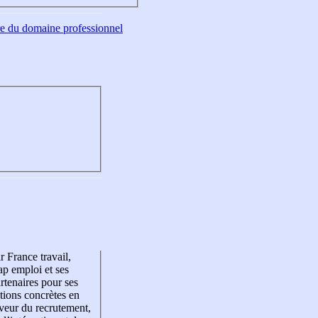
tre du domaine professionnel
r France travail,
p emploi et ses
rtenaires pour ses
tions concrètes en
veur du recrutement,