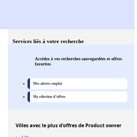
Services liés à votre recherche
Accédez à vos recherches sauvegardées et offres
favorites
Mes alertes emploi
Ma sélection d’offres
Villes
avec le plus d'offres de Product owner