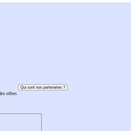
Qui sont nos partenaires ?
des offres