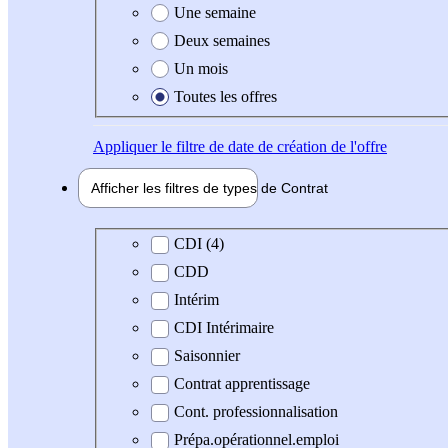
Une semaine
Deux semaines
Un mois
Toutes les offres
Appliquer
le filtre de date de création de l'offre
Afficher les filtres de types de
Contrat
Type de contrat
CDI (4)
CDD
Intérim
CDI Intérimaire
Saisonnier
Contrat apprentissage
Cont. professionnalisation
Prépa.opérationnel.emploi