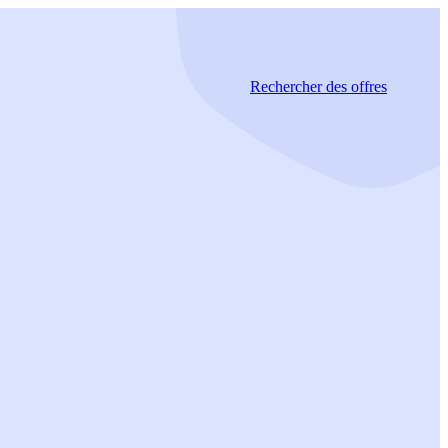
Rechercher
des offres