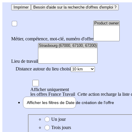
Imprimer
Besoin d'aide sur la recherche d'offres d'emploi ?
Métier, compétence, mot-clé, numéro d'offre
Lieu de travail
Distance autour du lieu choisi
Afficher uniquement
les offres France Travail
Cette action recharge la liste 
Afficher les filtres de
Date de création
de l'offre
Date de création de l'offre
Un jour
Trois jours