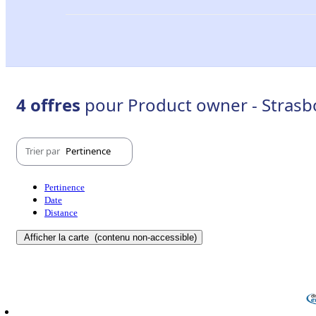
4 offres
pour Product owner - Strasb
Trier par
Pertinence
Pertinence
Date
Distance
Afficher la carte
(contenu non-accessible)