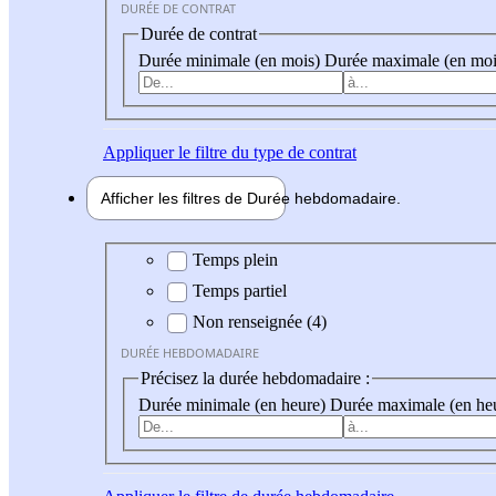
DURÉE DE CONTRAT
Durée de contrat
Durée minimale (en mois)
Durée maximale (en moi
Appliquer
le filtre du type de contrat
Afficher les filtres de
Durée hebdo
madaire
Durée hebdomadaire
Temps plein
Temps partiel
Non renseignée (4)
DURÉE HEBDOMADAIRE
Précisez la durée hebdomadaire :
Durée minimale (en heure)
Durée maximale (en he