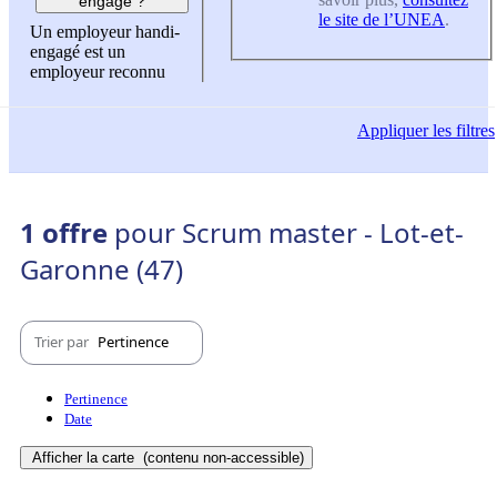
engagé ?
le site de l’UNEA
.
Un employeur handi-
engagé est un
employeur reconnu
Appliquer
les filtres
1 offre
pour Scrum master - Lot-et-
Garonne (47)
Trier par
Pertinence
Pertinence
Date
Afficher la carte
(contenu non-accessible)