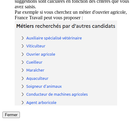
suggestions sont calculées en fonction des critères que vous
avez saisis.
Par exemple si vous cherchez un métier d'ouvrier agricole,
France Travail peut vous proposer :
Fermer
Fermer
le détail de l'offre
/