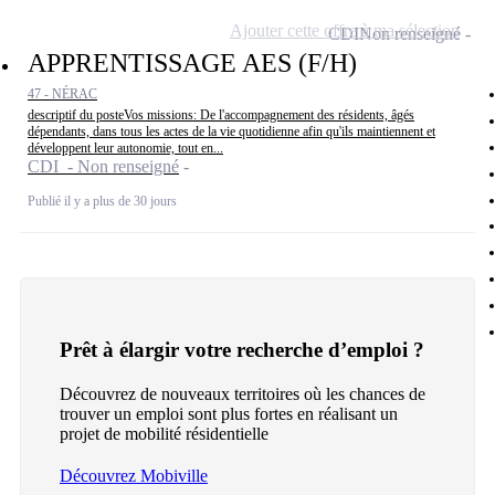
Ajouter cette offre à ma sélection
CDI
Non renseigné
APPRENTISSAGE AES (F/H)
47 - NÉRAC
descriptif du posteVos missions: De l'accompagnement des résidents, âgés
dépendants, dans tous les actes de la vie quotidienne afin qu'ils maintiennent et
développent leur autonomie, tout en...
CDI - Non renseigné
Publié il y a plus de 30 jours
Prêt à élargir votre recherche d’emploi ?
Découvrez de nouveaux territoires où les chances de
trouver un emploi sont plus fortes en réalisant un
projet de mobilité résidentielle
Découvrez Mobiville