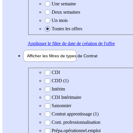
Une semaine
Deux semaines
Un mois
Toutes les offres
Appliquer
le filtre de date de création de l'offre
Afficher les filtres de types de
Contrat
Type de contrat
CDI
CDD (1)
Intérim
CDI Intérimaire
Saisonnier
Contrat apprentissage (1)
Cont. professionnalisation
Prépa.opérationnel.emploi