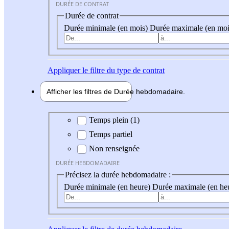
DURÉE DE CONTRAT
Durée de contrat
Durée minimale (en mois)
Durée maximale (en moi
Appliquer
le filtre du type de contrat
Afficher les filtres de
Durée hebdo
madaire
Durée hebdomadaire
Temps plein (1)
Temps partiel
Non renseignée
DURÉE HEBDOMADAIRE
Précisez la durée hebdomadaire :
Durée minimale (en heure)
Durée maximale (en he