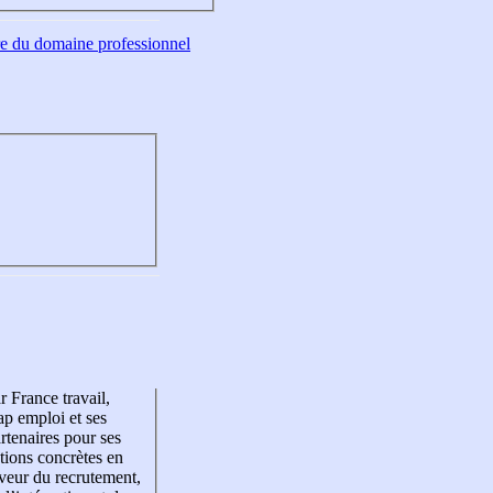
tre du domaine professionnel
r France travail,
p emploi et ses
rtenaires pour ses
tions concrètes en
veur du recrutement,