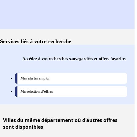
Services liés à votre recherche
Accédez à vos recherches sauvegardées et offres favorites
Mes alertes emploi
Ma sélection d’offres
Villes
du même département où d'autres offres
sont disponibles