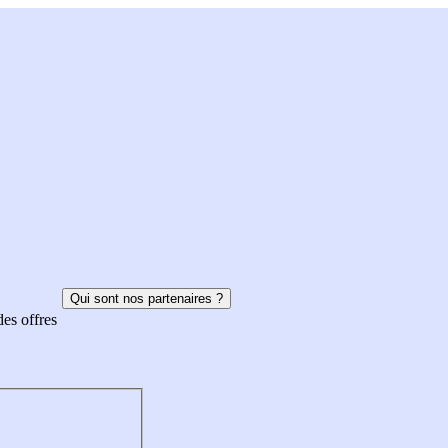
Qui sont nos partenaires ?
des offres