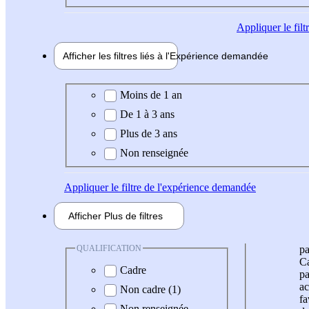
Appliquer
le fil
Afficher les filtres liés à l'
Expérience
demandée
Expérience demandée
Moins de 1 an
De 1 à 3 ans
Plus de 3 ans
Non renseignée
Appliquer
le filtre de l'expérience demandée
Afficher
Plus de
filtres
QUALIFICATION
pa
Ca
Cadre
pa
ac
Non cadre (1)
fa
Non renseignée