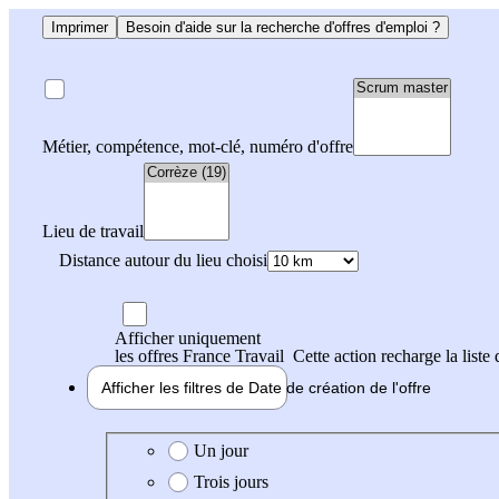
Imprimer
Besoin d'aide sur la recherche d'offres d'emploi ?
Métier, compétence, mot-clé, numéro d'offre
Lieu de travail
Distance autour du lieu choisi
Afficher uniquement
les offres France Travail
Cette action recharge la liste 
Afficher les filtres de
Date de création
de l'offre
Date de création de l'offre
Un jour
Trois jours