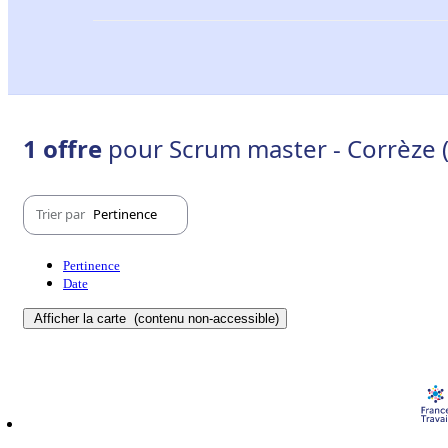
1 offre
pour Scrum master - Corrèze 
Trier par
Pertinence
Pertinence
Date
Afficher la carte
(contenu non-accessible)