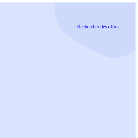
Rechercher
des offres