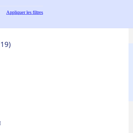
Appliquer
les filtres
(19)