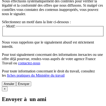
Nous effectuons systématiquement des contrôles pour vérifier la
légalité et la conformité des offres que nous diffusons. Si malgré ces
contrôles vous constatez des contenus inappropriés, vous pouvez
nous le signaler.
Sélectionnez un motif dans la liste ci-dessous :
Motif:
Nous vous rappelons que le signalement abusif est strictement
interdit.
Pour tout signalement concernant des
informations inexactes
ou une
offre déjà pourvue
, rendez-vous auprès de votre agence France
Travail ou
contactez-nous
Pour toute information concernant le
droit du travail
, consultez
les
fiches pratiques du Ministère du travail
Annuler
×
Envoyer à un ami