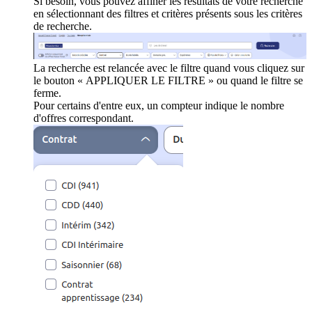
Si besoin, vous pouvez affiner les résultats de votre recherche
en sélectionnant des filtres et critères présents sous les critères
de recherche.
La recherche est relancée avec le filtre quand vous cliquez sur
le bouton « APPLIQUER LE FILTRE » ou quand le filtre se
ferme.
Pour certains d'entre eux, un compteur indique le nombre
d'offres correspondant.