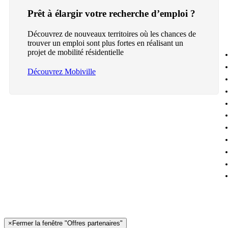
Prêt à élargir votre recherche d’emploi ?
Découvrez de nouveaux territoires où les chances de
trouver un emploi sont plus fortes en réalisant un
projet de mobilité résidentielle
Découvrez Mobiville
×
Fermer la fenêtre "Offres partenaires"