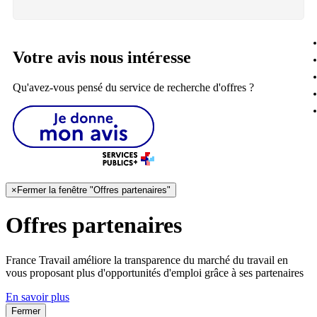
Votre avis nous intéresse
Qu'avez-vous pensé du service de recherche d'offres ?
×
Fermer la fenêtre "Offres partenaires"
Offres partenaires
France Travail améliore la transparence du marché du travail en
vous proposant plus d'opportunités d'emploi grâce à ses partenaires
En savoir plus
Fermer