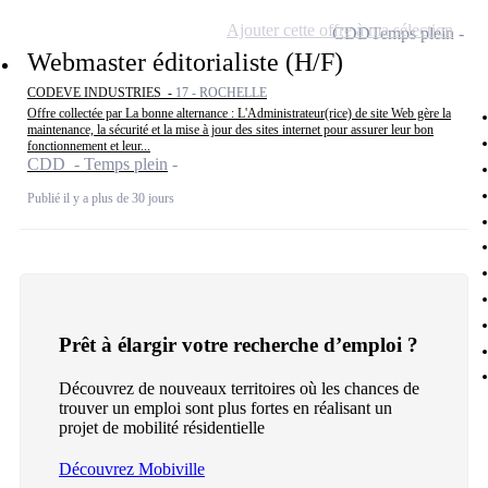
Ajouter cette offre à ma sélection
CDD
Temps plein
Webmaster éditorialiste (H/F)
CODEVE INDUSTRIES -
17 - ROCHELLE
Offre collectée par La bonne alternance : L'Administrateur(rice) de site Web gère la
maintenance, la sécurité et la mise à jour des sites internet pour assurer leur bon
fonctionnement et leur...
CDD - Temps plein
Publié il y a plus de 30 jours
Prêt à élargir votre recherche d’emploi ?
Découvrez de nouveaux territoires où les chances de
trouver un emploi sont plus fortes en réalisant un
projet de mobilité résidentielle
Découvrez Mobiville