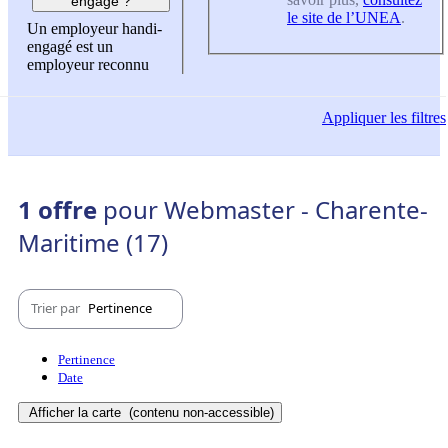
engagé ?
le site de l’UNEA
.
Un employeur handi-
engagé est un
employeur reconnu
Appliquer
les filtres
1 offre
pour Webmaster - Charente-
Maritime (17)
Trier par
Pertinence
Pertinence
Date
Afficher la carte
(contenu non-accessible)