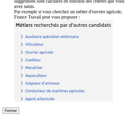
suggestions sont calculées en fonction des critères que vous
avez saisis.
Par exemple si vous cherchez un métier d'ouvrier agricole,
France Travail peut vous proposer :
Fermer
Fermer
le détail de l'offre
/