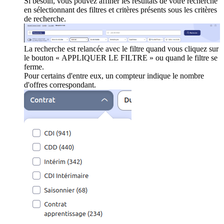
Si besoin, vous pouvez affiner les résultats de votre recherche
en sélectionnant des filtres et critères présents sous les critères
de recherche.
La recherche est relancée avec le filtre quand vous cliquez sur
le bouton « APPLIQUER LE FILTRE » ou quand le filtre se
ferme.
Pour certains d'entre eux, un compteur indique le nombre
d'offres correspondant.