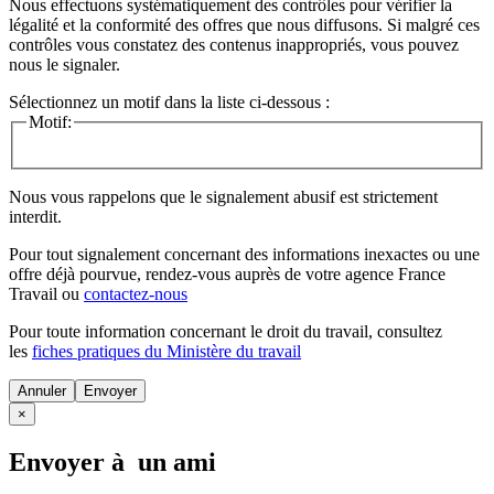
Nous effectuons systématiquement des contrôles pour vérifier la
légalité et la conformité des offres que nous diffusons. Si malgré ces
contrôles vous constatez des contenus inappropriés, vous pouvez
nous le signaler.
Sélectionnez un motif dans la liste ci-dessous :
Motif:
Nous vous rappelons que le signalement abusif est strictement
interdit.
Pour tout signalement concernant des
informations inexactes
ou une
offre déjà pourvue
, rendez-vous auprès de votre agence France
Travail ou
contactez-nous
Pour toute information concernant le
droit du travail
, consultez
les
fiches pratiques du Ministère du travail
Annuler
×
Envoyer à un ami