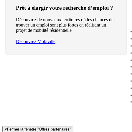
Prêt à élargir votre recherche d’emploi ?
Découvrez de nouveaux territoires où les chances de
trouver un emploi sont plus fortes en réalisant un
projet de mobilité résidentielle
Découvrez Mobiville
×
Fermer la fenêtre "Offres partenaires"