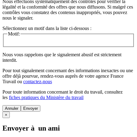
Nous effectuons systématiquement des contrôles pour vérifier la
légalité et la conformité des offres que nous diffusons. Si malgré ces
contrôles vous constatez des contenus inappropriés, vous pouvez
nous le signaler.
Sélectionnez un motif dans la liste ci-dessous :
Motif:
Nous vous rappelons que le signalement abusif est strictement
interdit.
Pour tout signalement concernant des
informations inexactes
ou une
offre déjà pourvue
, rendez-vous auprès de votre agence France
Travail ou
contactez-nous
Pour toute information concernant le
droit du travail
, consultez
les
fiches pratiques du Ministère du travail
Annuler
×
Envoyer à un ami