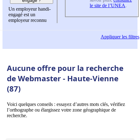
engagé ?
le site de l’UNEA
.
Un employeur handi-
engagé est un
employeur reconnu
Appliquer
les filtres
Aucune offre pour la recherche
de Webmaster - Haute-Vienne
(87)
Voici quelques conseils : essayez d’autres mots clés, vérifiez
l’orthographe ou élargissez votre zone géographique de
recherche.