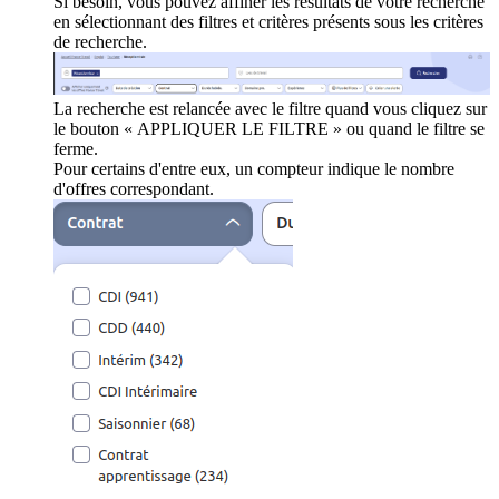
Si besoin, vous pouvez affiner les résultats de votre recherche
en sélectionnant des filtres et critères présents sous les critères
de recherche.
La recherche est relancée avec le filtre quand vous cliquez sur
le bouton « APPLIQUER LE FILTRE » ou quand le filtre se
ferme.
Pour certains d'entre eux, un compteur indique le nombre
d'offres correspondant.