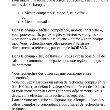
Pour lancer une recherche d'offres, vous devez saisir au moins
un des deux champs :
« Métier, compétence, mot-clé, n° d'offre »
ou
« Lieu de travail ».
Dans le champ « Métier, compétence, mot-clé, n° d'offre »,
vous pouvez saisir, par exemple, « serveur », « anglais »,
« brasserie » en tapant sur la touche « entrée » entre chaque
mot. Vous recherchez une offre précise ? Saisissez
directement sa référence, par exemple 049RSNK.
Dans le champ « lieu de travail », vous avez la possibilité de
saisir une commune, un département, une région, un pays ou
un continent.
Vous recherchez des offres sur une commune et ses
alentours ?
Vous pouvez y associer un rayon de recherche compris entre
0 et 100 km (par défaut la valeur sélectionnée est de 10 km).
Si vous recherchez des offres sur deux départements, vous
devez alors effectuer deux recherches séparées.
Lancez votre recherche en cliquant sur la loupe ; la liste des
offres d'emploi correspondant à vos critères de recherche est
restituée.