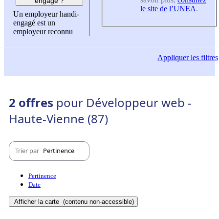
engagé ?
le site de l’UNEA
.
Un employeur handi-
engagé est un
employeur reconnu
Appliquer
les filtres
2 offres
pour Développeur web -
Haute-Vienne (87)
Trier par
Pertinence
Pertinence
Date
Afficher la carte
(contenu non-accessible)