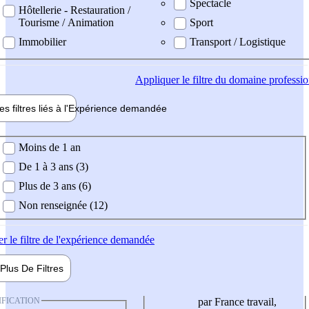
Spectacle
Hôtellerie - Restauration /
Tourisme / Animation
Sport
Immobilier
Transport / Logistique
Appliquer
le filtre du domaine professi
es filtres liés à l'
Expérience
demandée
ience demandée
Moins de 1 an
De 1 à 3 ans (3)
Plus de 3 ans (6)
Non renseignée (12)
er
le filtre de l'expérience demandée
Plus De
Filtres
IFICATION
par France travail,