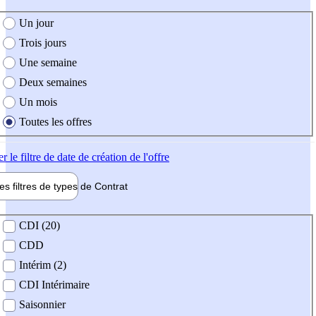
e création de l'offre
Un jour
Trois jours
Une semaine
Deux semaines
Un mois
Toutes les offres
er
le filtre de date de création de l'offre
les filtres de types de
Contrat
de contrat
CDI (20)
CDD
Intérim (2)
CDI Intérimaire
Saisonnier