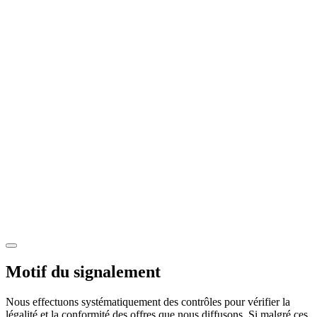
Motif du signalement
Nous effectuons systématiquement des contrôles pour vérifier la
légalité et la conformité des offres que nous diffusons. Si malgré ces