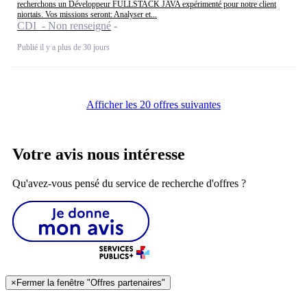
recherchons un Développeur FULLSTACK JAVA expérimenté pour notre client
niortais. Vos missions seront: Analyser et...
CDI - Non renseigné
Publié il y a plus de 30 jours
Afficher les 20 offres suivantes
Votre avis nous intéresse
Qu'avez-vous pensé du service de recherche d'offres ?
×
Fermer la fenêtre "Offres partenaires"