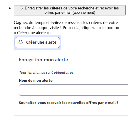
6. Enregistrer les critères de votre recherche et recevoir les
offres par e-mail (abonnement)
Gagnez du temps et évitez de ressaisir les critères de votre
recherche à chaque visite ! Pour cela, cliquez sur le bouton
« Créer une alerte » :