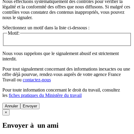
Nous effectuons systématiquement des contrôles pour vérifier la
légalité et la conformité des offres que nous diffusons. Si malgré ces
contrôles vous constatez des contenus inappropriés, vous pouvez
nous le signaler.
Sélectionnez un motif dans la liste ci-dessous :
Motif:
Nous vous rappelons que le signalement abusif est strictement
interdit.
Pour tout signalement concernant des
informations inexactes
ou une
offre déjà pourvue
, rendez-vous auprès de votre agence France
Travail ou
contactez-nous
Pour toute information concernant le
droit du travail
, consultez
les
fiches pratiques du Ministère du travail
Annuler
×
Envoyer à un ami