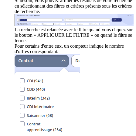
Si besoin, vous pouvez affiner les résultats de votre recherche
en sélectionnant des filtres et critères présents sous les critères
de recherche.
La recherche est relancée avec le filtre quand vous cliquez sur
le bouton « APPLIQUER LE FILTRE » ou quand le filtre se
ferme.
Pour certains d'entre eux, un compteur indique le nombre
d'offres correspondant.