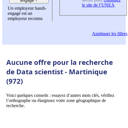
engagé ?
le site de l’UNEA
.
Un employeur handi-
engagé est un
employeur reconnu
Appliquer
les filtres
Aucune offre pour la recherche
de Data scientist - Martinique
(972)
Voici quelques conseils : essayez d’autres mots clés, vérifiez
l’orthographe ou élargissez votre zone géographique de
recherche.