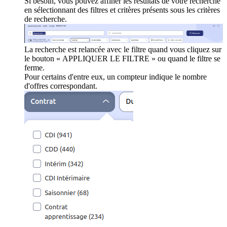
Si besoin, vous pouvez affiner les résultats de votre recherche
en sélectionnant des filtres et critères présents sous les critères
de recherche.
La recherche est relancée avec le filtre quand vous cliquez sur
le bouton « APPLIQUER LE FILTRE » ou quand le filtre se
ferme.
Pour certains d'entre eux, un compteur indique le nombre
d'offres correspondant.