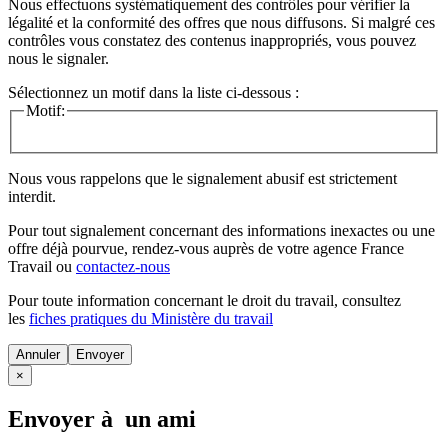
Nous effectuons systématiquement des contrôles pour vérifier la
légalité et la conformité des offres que nous diffusons. Si malgré ces
contrôles vous constatez des contenus inappropriés, vous pouvez
nous le signaler.
Sélectionnez un motif dans la liste ci-dessous :
Motif:
Nous vous rappelons que le signalement abusif est strictement
interdit.
Pour tout signalement concernant des
informations inexactes
ou une
offre déjà pourvue
, rendez-vous auprès de votre agence France
Travail ou
contactez-nous
Pour toute information concernant le
droit du travail
, consultez
les
fiches pratiques du Ministère du travail
Annuler
×
Envoyer à un ami