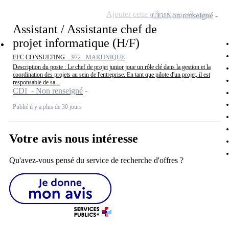
Ajouter cette offre à ma sélection
CDI
Non renseigné
Assistant / Assistante chef de
projet informatique (H/F)
EFC CONSULTING -
972 - MARTINIQUE
Description du poste : Le chef de projet junior joue un rôle clé dans la gestion et la
coordination des projets au sein de l'entreprise. En tant que pilote d'un projet, il est
responsable de sa...
CDI - Non renseigné
Publié il y a plus de 30 jours
Votre avis nous intéresse
Qu'avez-vous pensé du service de recherche d'offres ?