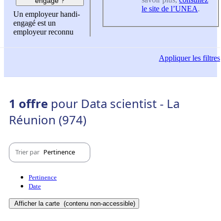
engagé ?
le site de l’UNEA
.
Un employeur handi-
engagé est un
employeur reconnu
Appliquer
les filtres
1 offre
pour Data scientist - La
Réunion (974)
Trier par
Pertinence
Pertinence
Date
Afficher la carte
(contenu non-accessible)