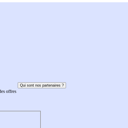
Qui sont nos partenaires ?
des offres