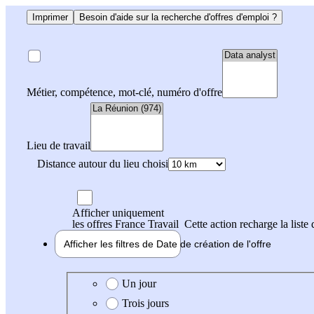
Imprimer
Besoin d'aide sur la recherche d'offres d'emploi ?
Métier, compétence, mot-clé, numéro d'offre
Lieu de travail
Distance autour du lieu choisi
Afficher uniquement
les offres France Travail
Cette action recharge la liste 
Afficher les filtres de
Date de création
de l'offre
Date de création de l'offre
Un jour
Trois jours