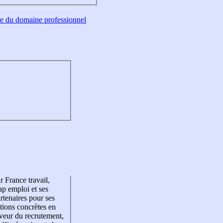
tre du domaine professionnel
r France travail,
p emploi et ses
rtenaires pour ses
tions concrètes en
veur du recrutement,