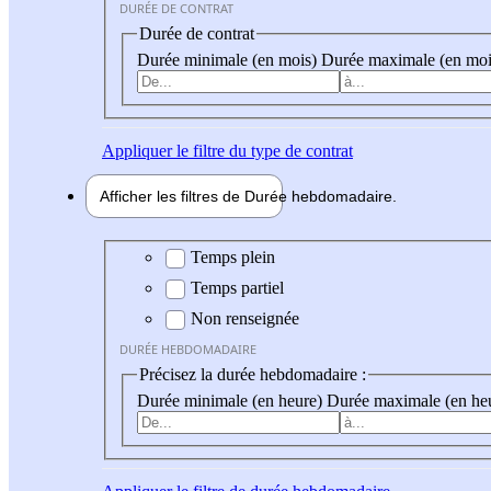
DURÉE DE CONTRAT
Durée de contrat
Durée minimale (en mois)
Durée maximale (en moi
Appliquer
le filtre du type de contrat
Afficher les filtres de
Durée hebdo
madaire
Durée hebdomadaire
Temps plein
Temps partiel
Non renseignée
DURÉE HEBDOMADAIRE
Précisez la durée hebdomadaire :
Durée minimale (en heure)
Durée maximale (en he