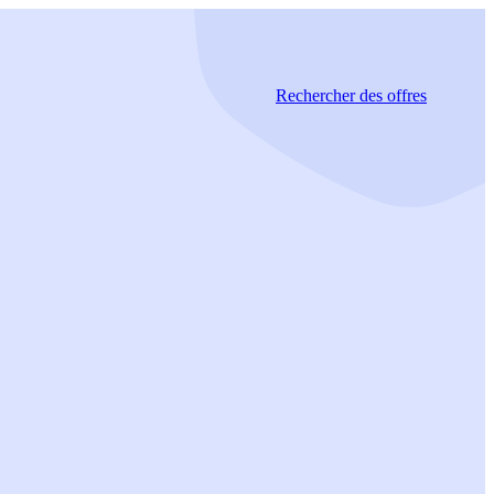
Rechercher
des offres