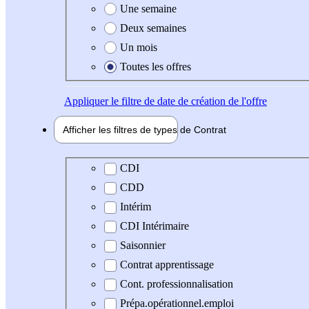
Une semaine
Deux semaines
Un mois
Toutes les offres
Appliquer
le filtre de date de création de l'offre
Afficher les filtres de types de
Contrat
Type de contrat
CDI
CDD
Intérim
CDI Intérimaire
Saisonnier
Contrat apprentissage
Cont. professionnalisation
Prépa.opérationnel.emploi