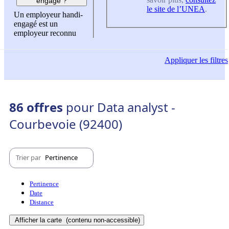
engagé ?
le site de l’UNEA
.
Un employeur handi-
engagé est un
employeur reconnu
Appliquer
les filtres
86 offres
pour Data analyst -
Courbevoie (92400)
Trier par
Pertinence
Pertinence
Date
Distance
Afficher la carte
(contenu non-accessible)