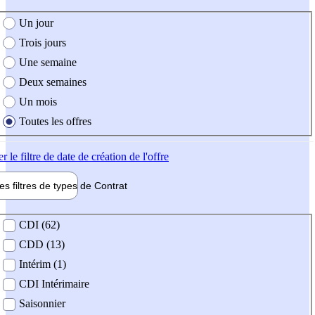
e création de l'offre
Un jour
Trois jours
Une semaine
Deux semaines
Un mois
Toutes les offres
er
le filtre de date de création de l'offre
les filtres de types de
Contrat
de contrat
CDI (62)
CDD (13)
Intérim (1)
CDI Intérimaire
Saisonnier