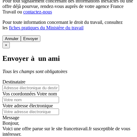
Pour tout signalement concernant des
informations inexactes
ou une
offre déjà pourvue
, rendez-vous auprès de votre agence France
Travail ou
contactez-nous
Pour toute information concernant le
droit du travail
, consultez
les
fiches pratiques du Ministère du travail
Annuler
×
Envoyer à un ami
Tous les champs sont obligatoires
Destinataire
Vos coordonnées
Votre nom
Votre adresse électronique
Message
Bonjour,
Voici une offre parue sur le site francetravail.fr susceptible de vous
intéresser.