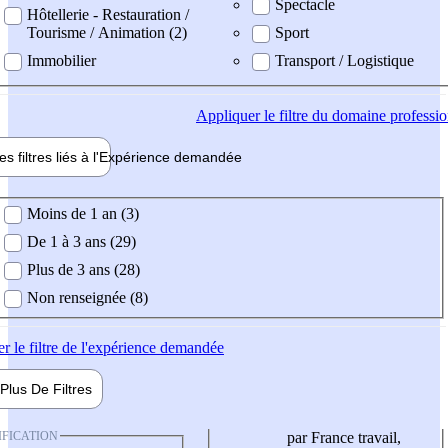
Spectacle
Hôtellerie - Restauration /
Tourisme / Animation (2)
Sport
Immobilier
Transport / Logistique
Appliquer
le filtre du domaine professi
es filtres liés à l'
Expérience
demandée
ience demandée
Moins de 1 an (3)
De 1 à 3 ans (29)
Plus de 3 ans (28)
Non renseignée (8)
er
le filtre de l'expérience demandée
Plus De
Filtres
IFICATION
par France travail,