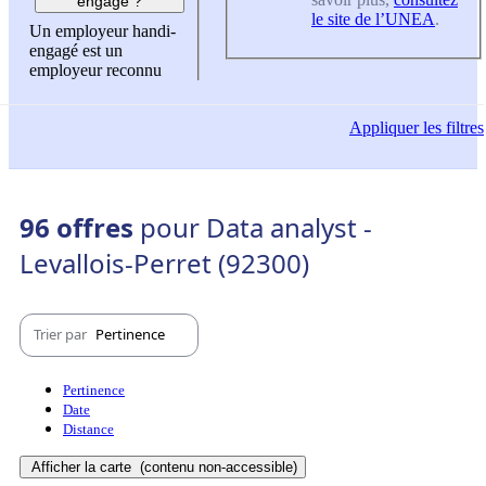
engagé ?
le site de l’UNEA
.
Un employeur handi-
engagé est un
employeur reconnu
Appliquer
les filtres
96 offres
pour Data analyst -
Levallois-Perret (92300)
Trier par
Pertinence
Pertinence
Date
Distance
Afficher la carte
(contenu non-accessible)