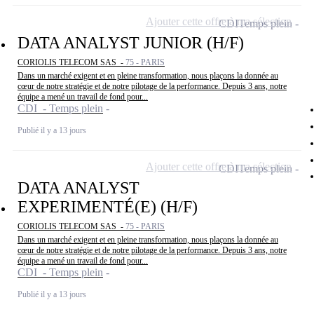
Ajouter cette offre à ma sélection
CDI
Temps plein
DATA ANALYST JUNIOR (H/F)
CORIOLIS TELECOM SAS -
75 - PARIS
Dans un marché exigent et en pleine transformation, nous plaçons la donnée au
cœur de notre stratégie et de notre pilotage de la performance. Depuis 3 ans, notre
équipe a mené un travail de fond pour...
CDI - Temps plein
Publié il y a 13 jours
Ajouter cette offre à ma sélection
CDI
Temps plein
DATA ANALYST
EXPERIMENTÉ(E) (H/F)
CORIOLIS TELECOM SAS -
75 - PARIS
Dans un marché exigent et en pleine transformation, nous plaçons la donnée au
cœur de notre stratégie et de notre pilotage de la performance. Depuis 3 ans, notre
équipe a mené un travail de fond pour...
CDI - Temps plein
Publié il y a 13 jours