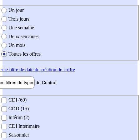
e création de l'offre
Un jour
Trois jours
Une semaine
Deux semaines
Un mois
Toutes les offres
er
le filtre de date de création de l'offre
les filtres de types de
Contrat
de contrat
CDI (69)
CDD (15)
Intérim (2)
CDI Intérimaire
Saisonnier