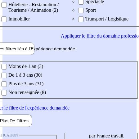
Spectacle
Hôtellerie - Restauration /
Tourisme / Animation (2)
Sport
Immobilier
Transport / Logistique
Appliquer
le filtre du domaine professi
es filtres liés à l'
Expérience
demandée
ience demandée
Moins de 1 an (3)
De 1 à 3 ans (30)
Plus de 3 ans (31)
Non renseignée (8)
er
le filtre de l'expérience demandée
Plus De
Filtres
IFICATION
par France travail,