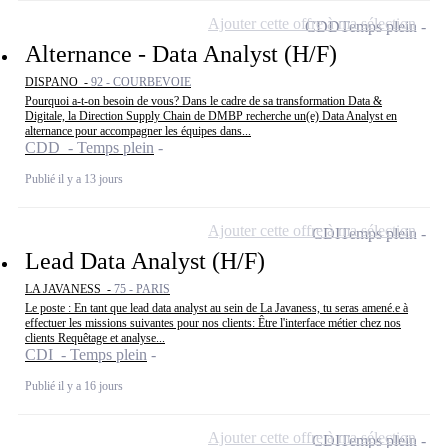
Ajouter cette offre à ma sélection
CDD
Temps plein
Alternance - Data Analyst (H/F)
DISPANO -
92 - COURBEVOIE
Pourquoi a-t-on besoin de vous? Dans le cadre de sa transformation Data &
Digitale, la Direction Supply Chain de DMBP recherche un(e) Data Analyst en
alternance pour accompagner les équipes dans...
CDD - Temps plein
Publié il y a 13 jours
Ajouter cette offre à ma sélection
CDI
Temps plein
Lead Data Analyst (H/F)
LA JAVANESS -
75 - PARIS
Le poste : En tant que lead data analyst au sein de La Javaness, tu seras amené.e à
effectuer les missions suivantes pour nos clients: Être l'interface métier chez nos
clients Requêtage et analyse...
CDI - Temps plein
Publié il y a 16 jours
Ajouter cette offre à ma sélection
CDI
Temps plein