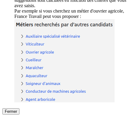
suggestions sont calculées en fonction des critères que vous
avez saisis.
Par exemple si vous cherchez un métier d'ouvrier agricole,
France Travail peut vous proposer :
Fermer
Fermer
le détail de l'offre
/