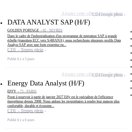
Ajouter cette offre à ma sélection
CDI
Temps plein
DATA ANALYST SAP (H/F)
GOLDEN PORTAGE -
92 - SEVRES
Dans le cadre de l'industrialisation d'un programme de migration SAP à grande
échelle (transition ECC vers S/4HANA), nous recherchons plusieurs profils Data
Analyst SAP avec une forte expertise en...
CDI - Temps plein
Publié il y a 3 jours
Ajouter cette offre à ma sélection
CDI
Temps plein
Energy Data Analyst (H/F)
EFFY -
75 - PARIS
Poste à pourvoir à partir de janvier 2027 Effy est le spécialiste de l'efficience
énergétique depuis 2008. Nous aidons les propriétaires à rendre leur maison plus
confortable, durable et économe...
CDI - Temps plein
Publié il y a 6 jours