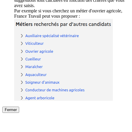
suggestions sont calculées en fonction des critères que vous
avez saisis.
Par exemple si vous cherchez un métier d'ouvrier agricole,
France Travail peut vous proposer :
Fermer
Fermer
le détail de l'offre
/