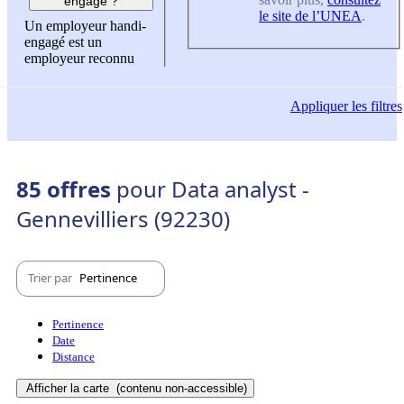
engagé ?
le site de l’UNEA
.
Un employeur handi-
engagé est un
employeur reconnu
Appliquer
les filtres
85 offres
pour Data analyst -
Gennevilliers (92230)
Trier par
Pertinence
Pertinence
Date
Distance
Afficher la carte
(contenu non-accessible)