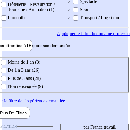
Spectacle
Hôtellerie - Restauration /
Tourisme / Animation (1)
Sport
Immobilier
Transport / Logistique
Appliquer
le filtre du domaine professi
es filtres liés à l'
Expérience
demandée
ience demandée
Moins de 1 an (3)
De 1 à 3 ans (26)
Plus de 3 ans (28)
Non renseignée (9)
er
le filtre de l'expérience demandée
Plus De
Filtres
IFICATION
par France travail,