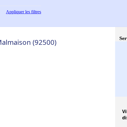
Appliquer
les filtres
Ser
-Malmaison (92500)
Vi
di