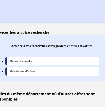
vices liés à votre recherche
Accédez à vos recherches sauvegardées et offres favorites
Mes alertes emploi
Ma sélection d’offres
lles
du même département où d'autres offres sont
sponibles