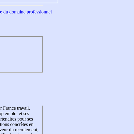
tre du domaine professionnel
r France travail,
p emploi et ses
rtenaires pour ses
tions concrètes en
veur du recrutement,