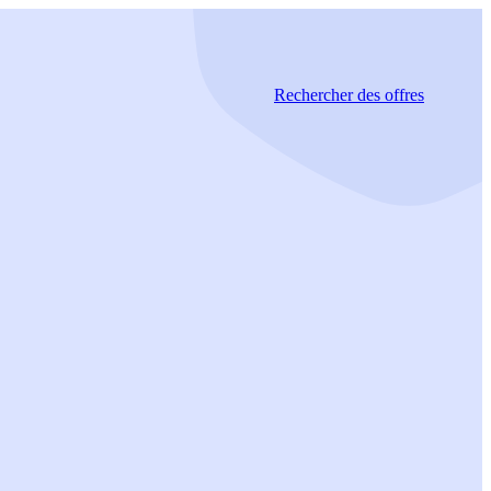
Rechercher
des offres