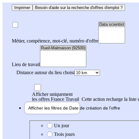
Imprimer
Besoin d'aide sur la recherche d'offres d'emploi ?
Métier, compétence, mot-clé, numéro d'offre
Lieu de travail
Distance autour du lieu choisi
Afficher uniquement
les offres France Travail
Cette action recharge la liste 
Afficher les filtres de
Date de création
de l'offre
Date de création de l'offre
Un jour
Trois jours