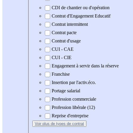
CDI de chantier ou d'opération
Contrat d'Engagement Educatif
Contrat intermittent
Contrat pacte
Contrat d'usage
CUI - CAE
CUI - CIE
Engagement à servir dans la réserve
Franchise
Insertion par l'activ.éco.
Portage salarial
Profession commerciale
Profession libérale (12)
Reprise d'entreprise
Voir plus
de types de contrat