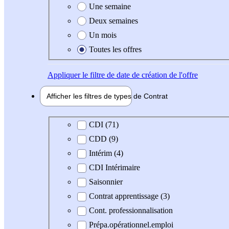
Une semaine
Deux semaines
Un mois
Toutes les offres
Appliquer
le filtre de date de création de l'offre
Afficher les filtres de types de
Contrat
Type de contrat
CDI (71)
CDD (9)
Intérim (4)
CDI Intérimaire
Saisonnier
Contrat apprentissage (3)
Cont. professionnalisation
Prépa.opérationnel.emploi