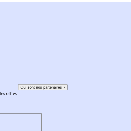
Qui sont nos partenaires ?
des offres