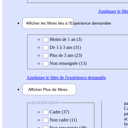
Appliquer
le fil
Afficher les filtres liés à l'
Expérience
demandée
Expérience demandée
Moins de 1 an (3)
De 1 à 3 ans (31)
Plus de 3 ans (23)
Non renseignée (13)
Appliquer
le filtre de l'expérience demandée
Afficher
Plus de
filtres
QUALIFICATION
pa
Ca
Cadre (37)
pa
ac
Non cadre (11)
fa
Non renseignée (48)