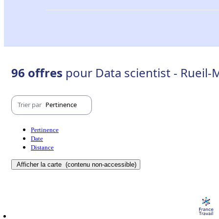
96 offres
pour Data scientist - Rueil
Trier par
Pertinence
Pertinence
Date
Distance
Afficher la carte
(contenu non-accessible)