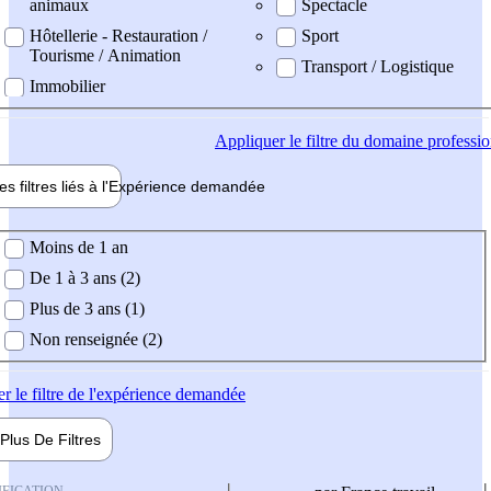
animaux
Spectacle
Hôtellerie - Restauration /
Sport
Tourisme / Animation
Transport / Logistique
Immobilier
Appliquer
le filtre du domaine professi
es filtres liés à l'
Expérience
demandée
ience demandée
Moins de 1 an
De 1 à 3 ans (2)
Plus de 3 ans (1)
Non renseignée (2)
er
le filtre de l'expérience demandée
Plus De
Filtres