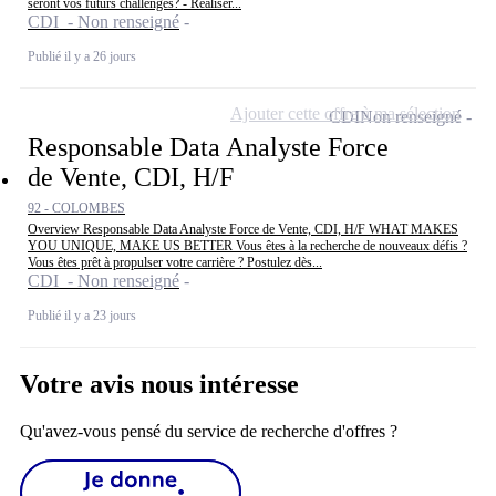
seront vos futurs challenges? - Réaliser...
CDI - Non renseigné
Publié il y a 26 jours
Ajouter cette offre à ma sélection
CDI
Non renseigné
Responsable Data Analyste Force
de Vente, CDI, H/F
92 - COLOMBES
Overview Responsable Data Analyste Force de Vente, CDI, H/F WHAT MAKES
YOU UNIQUE, MAKE US BETTER Vous êtes à la recherche de nouveaux défis ?
Vous êtes prêt à propulser votre carrière ? Postulez dès...
CDI - Non renseigné
Publié il y a 23 jours
Votre avis nous intéresse
Qu'avez-vous pensé du service de recherche d'offres ?