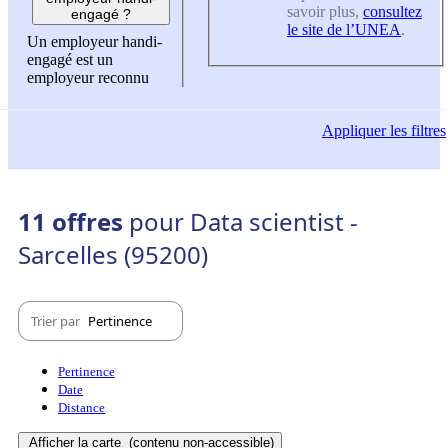
savoir plus,
consultez
engagé ?
le site de l’UNEA
.
Un employeur handi-
engagé est un
employeur reconnu
Appliquer
les filtres
11 offres
pour Data scientist -
Sarcelles (95200)
Trier par
Pertinence
Pertinence
Date
Distance
Afficher la carte
(contenu non-accessible)