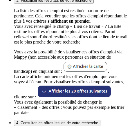
3. Visualiser les résultats de votre recherche
La liste des offres d'emploi est restituée par ordre de
pertinence. Cela veut dire que les offres d'emploi répondant le
plus à vos critères
s'affichent en premier
.
Vous avez renseigné le champ « Lieu de travail » ? La liste
restitue les offres répondant le plus à vos critères. Parmi
celles-ci sont d'abord restituées les offres dont le lieu de travail
est le plus proche de votre recherche.
Vous avez la possibilité de visualiser ces offres d'emploi via
Mappy (non accessible aux personnes en situation de
handicap) en cliquant sur :
.
La carte affiche uniquement les offres d'emploi que vous
voyez à l'écran. Pour visualiser les offres d'emploi suivantes,
cliquez sur :
Vous avez également la possibilité de changer le
« classement » des offres : vous pouvez par exemple les trier
par date.
4. Consulter les offres issues de votre recherche