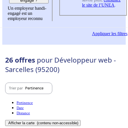
engagé ?
le site de l’UNEA
.
Un employeur handi-
engagé est un
employeur reconnu
Appliquer
les filtres
26 offres
pour Développeur web -
Sarcelles (95200)
Trier par
Pertinence
Pertinence
Date
Distance
Afficher la carte
(contenu non-accessible)