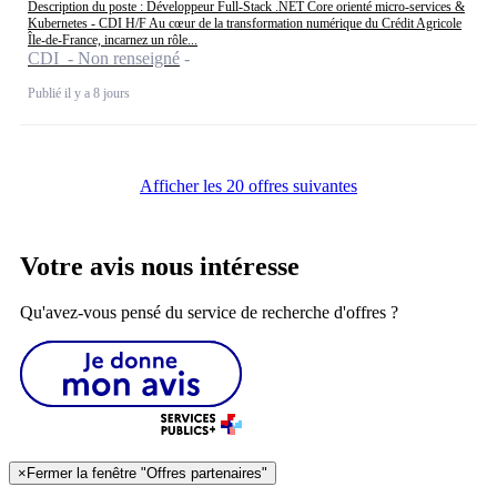
Description du poste : Développeur Full-Stack .NET Core orienté micro-services &
Kubernetes - CDI H/F Au cœur de la transformation numérique du Crédit Agricole
Île-de-France, incarnez un rôle...
CDI - Non renseigné
Publié il y a 8 jours
Afficher les 20 offres suivantes
Votre avis nous intéresse
Qu'avez-vous pensé du service de recherche d'offres ?
×
Fermer la fenêtre "Offres partenaires"