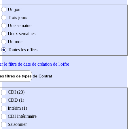
e création de l'offre
Un jour
Trois jours
Une semaine
Deux semaines
Un mois
Toutes les offres
er
le filtre de date de création de l'offre
les filtres de types de
Contrat
de contrat
CDI (23)
CDD (1)
Intérim (1)
CDI Intérimaire
Saisonnier