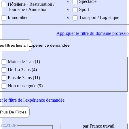
Spectacle
Hôtellerie - Restauration /
Tourisme / Animation
Sport
Immobilier
Transport / Logistique
Appliquer
le filtre du domaine professi
es filtres liés à l'
Expérience
demandée
ience demandée
Moins de 1 an (1)
De 1 à 3 ans (4)
Plus de 3 ans (11)
Non renseignée (9)
er
le filtre de l'expérience demandée
Plus De
Filtres
IFICATION
par France travail,