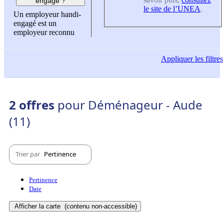
engagé ?
le site de l’UNEA
.
Un employeur handi-
engagé est un
employeur reconnu
Appliquer
les filtres
2 offres
pour Déménageur - Aude
(11)
Trier par
Pertinence
Pertinence
Date
Afficher la carte
(contenu non-accessible)