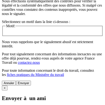
Nous effectuons systématiquement des contrôles pour vérifier la
légalité et la conformité des offres que nous diffusons. Si malgré ces
contrôles vous constatez des contenus inappropriés, vous pouvez
nous le signaler.
Sélectionnez un motif dans la liste ci-dessous :
Motif:
Nous vous rappelons que le signalement abusif est strictement
interdit.
Pour tout signalement concernant des
informations inexactes
ou une
offre déjà pourvue
, rendez-vous auprès de votre agence France
Travail ou
contactez-nous
Pour toute information concernant le
droit du travail
, consultez
les
fiches pratiques du Ministère du travail
Annuler
×
Envoyer à un ami