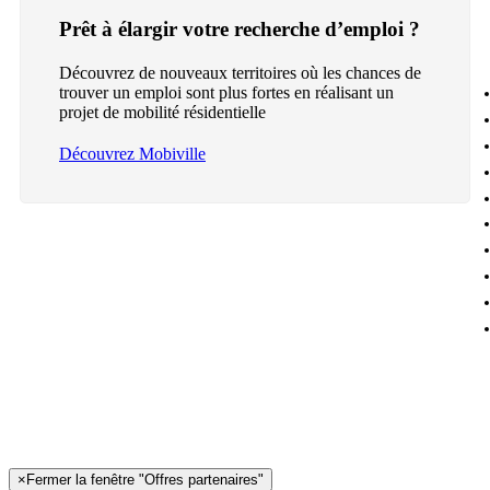
Prêt à élargir votre recherche d’emploi ?
Découvrez de nouveaux territoires où les chances de
trouver un emploi sont plus fortes en réalisant un
projet de mobilité résidentielle
Découvrez Mobiville
×
Fermer la fenêtre "Offres partenaires"