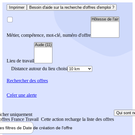
Imprimer
Besoin d'aide sur la recherche d'offres d'emploi ?
Métier, compétence, mot-clé, numéro d'offre
Lieu de travail
Distance autour du lieu choisi
Rechercher
des offres
Créer une alerte
Qui sont n
icher uniquement
 offres France Travail
Cette action recharge la liste des offres
les filtres de
Date de création
de l'offre