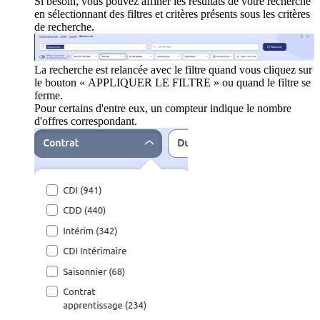
Si besoin, vous pouvez affiner les résultats de votre recherche
en sélectionnant des filtres et critères présents sous les critères
de recherche.
La recherche est relancée avec le filtre quand vous cliquez sur
le bouton « APPLIQUER LE FILTRE » ou quand le filtre se
ferme.
Pour certains d'entre eux, un compteur indique le nombre
d'offres correspondant.