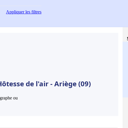
Appliquer
les filtres
tesse de l'air - Ariège (09)
hographe ou