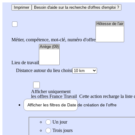
Imprimer
Besoin d'aide sur la recherche d'offres d'emploi ?
Métier, compétence, mot-clé, numéro d'offre
Lieu de travail
Distance autour du lieu choisi
Afficher uniquement
les offres France Travail
Cette action recharge la liste 
Afficher les filtres de
Date de création
de l'offre
Date de création de l'offre
Un jour
Trois jours