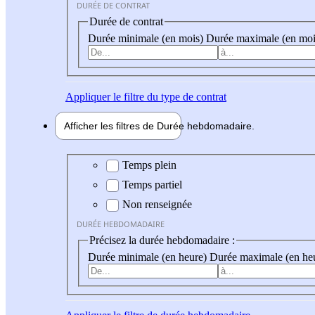
DURÉE DE CONTRAT
Durée de contrat
Durée minimale (en mois)
Durée maximale (en moi
Appliquer
le filtre du type de contrat
Afficher les filtres de
Durée hebdo
madaire
Durée hebdomadaire
Temps plein
Temps partiel
Non renseignée
DURÉE HEBDOMADAIRE
Précisez la durée hebdomadaire :
Durée minimale (en heure)
Durée maximale (en he