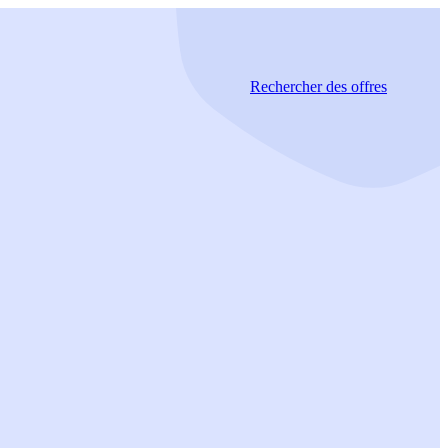
Rechercher
des offres