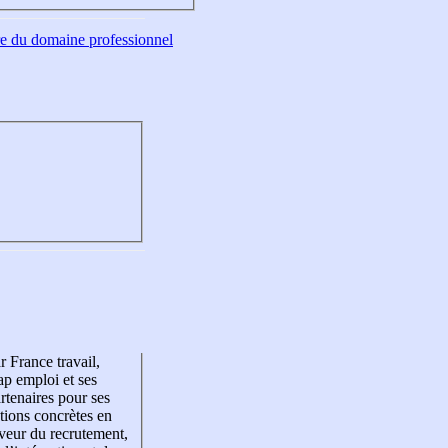
tre du domaine professionnel
r France travail,
p emploi et ses
rtenaires pour ses
tions concrètes en
veur du recrutement,