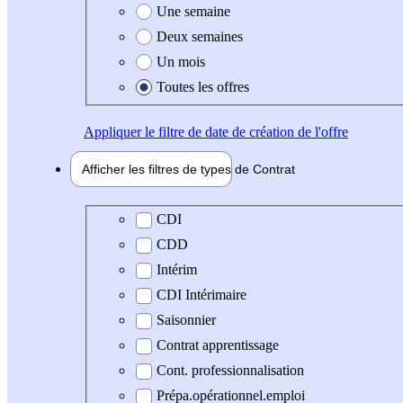
Une semaine
Deux semaines
Un mois
Toutes les offres
Appliquer
le filtre de date de création de l'offre
Afficher les filtres de types de
Contrat
Type de contrat
CDI
CDD
Intérim
CDI Intérimaire
Saisonnier
Contrat apprentissage
Cont. professionnalisation
Prépa.opérationnel.emploi