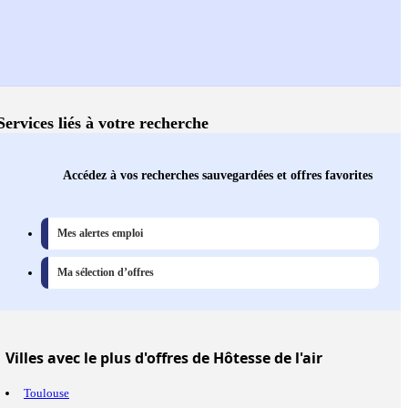
Services liés à votre recherche
Accédez à vos recherches sauvegardées et offres favorites
Mes alertes emploi
Ma sélection d’offres
Villes
avec le plus d'offres de Hôtesse de l'air
Toulouse