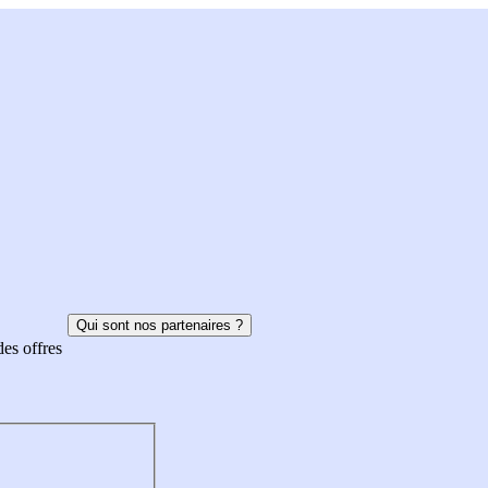
Qui sont nos partenaires ?
des offres