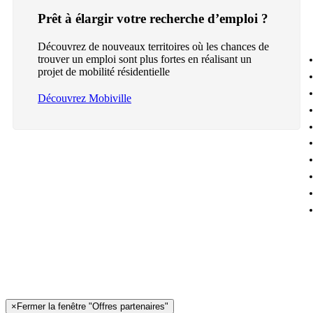
Prêt à élargir votre recherche d’emploi ?
Découvrez de nouveaux territoires où les chances de
trouver un emploi sont plus fortes en réalisant un
projet de mobilité résidentielle
Découvrez Mobiville
×
Fermer la fenêtre "Offres partenaires"