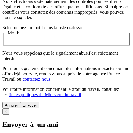
Nous effectuons systématiquement des contrôles pour vérifier la
légalité et la conformité des offres que nous diffusons. Si malgré ces
contrôles vous constatez des contenus inappropriés, vous pouvez
nous le signaler.
Sélectionnez un motif dans la liste ci-dessous :
Motif:
Nous vous rappelons que le signalement abusif est strictement
interdit.
Pour tout signalement concernant des
informations inexactes
ou une
offre déjà pourvue
, rendez-vous auprès de votre agence France
Travail ou
contactez-nous
Pour toute information concernant le
droit du travail
, consultez
les
fiches pratiques du Ministère du travail
Annuler
×
Envoyer à un ami