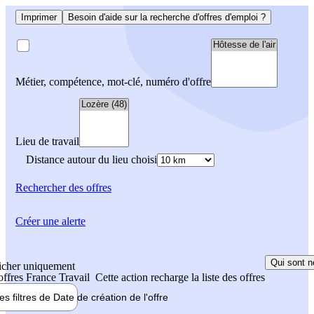
Imprimer
Besoin d'aide sur la recherche d'offres d'emploi ?
Métier, compétence, mot-clé, numéro d'offre
Lieu de travail
Distance autour du lieu choisi
Rechercher
des offres
Créer une alerte
Qui sont n
icher uniquement
 offres France Travail
Cette action recharge la liste des offres
les filtres de
Date de création
de l'offre