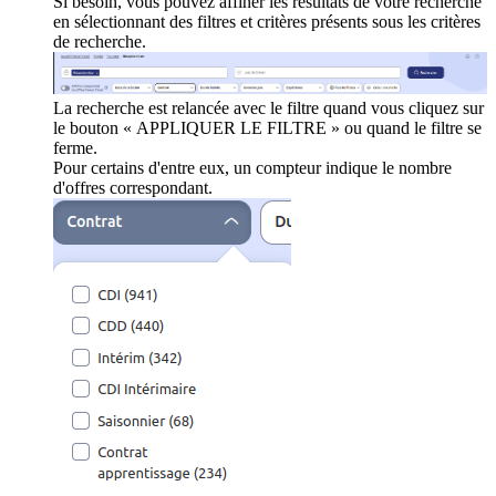
Si besoin, vous pouvez affiner les résultats de votre recherche
en sélectionnant des filtres et critères présents sous les critères
de recherche.
La recherche est relancée avec le filtre quand vous cliquez sur
le bouton « APPLIQUER LE FILTRE » ou quand le filtre se
ferme.
Pour certains d'entre eux, un compteur indique le nombre
d'offres correspondant.