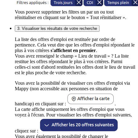
Vous pouvez supprimer les filtres un par un ou tout
réinitialiser en cliquant sur le bouton « Tout réinitialiser ».
3. Visualiser les résultats de votre recherche
La liste des offres d'emploi est restituée par ordre de
pertinence. Cela veut dire que les offres d'emploi répondant le
plus à vos critères
s'affichent en premier
.
Vous avez renseigné le champ « Lieu de travail » ? La liste
restitue les offres répondant le plus à vos critères. Parmi
celles-ci sont d'abord restituées les offres dont le lieu de travail
est le plus proche de votre recherche.
Vous avez la possibilité de visualiser ces offres d'emploi via
Mappy (non accessible aux personnes en situation de
handicap) en cliquant sur :
.
La carte affiche uniquement les offres d'emploi que vous
voyez à l'écran. Pour visualiser les offres d'emploi suivantes,
cliquez sur :
Vous avez également la possibilité de changer le