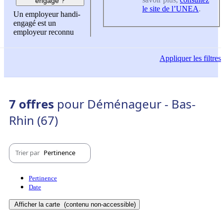
engagé ?
le site de l’UNEA
.
Un employeur handi-
engagé est un
employeur reconnu
Appliquer
les filtres
7 offres
pour Déménageur - Bas-
Rhin (67)
Trier par
Pertinence
Pertinence
Date
Afficher la carte
(contenu non-accessible)