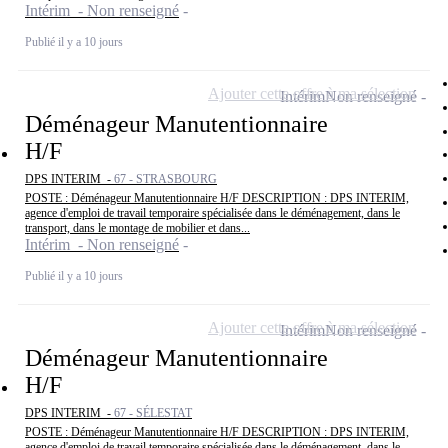
Intérim - Non renseigné
Publié il y a 10 jours
Ajouter cette offre à ma sélection
Intérim
Non renseigné
Déménageur Manutentionnaire
H/F
DPS INTERIM -
67 - STRASBOURG
POSTE : Déménageur Manutentionnaire H/F DESCRIPTION : DPS INTERIM,
agence d'emploi de travail temporaire spécialisée dans le déménagement, dans le
transport, dans le montage de mobilier et dans...
Intérim - Non renseigné
Publié il y a 10 jours
Ajouter cette offre à ma sélection
Intérim
Non renseigné
Déménageur Manutentionnaire
H/F
DPS INTERIM -
67 - SÉLESTAT
POSTE : Déménageur Manutentionnaire H/F DESCRIPTION : DPS INTERIM,
agence d'emploi de travail temporaire spécialisée dans le déménagement, dans le