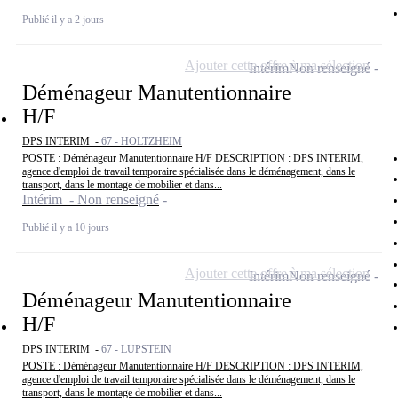
Publié il y a 2 jours
Ajouter cette offre à ma sélection
Intérim
Non renseigné
Déménageur Manutentionnaire
H/F
DPS INTERIM -
67 - HOLTZHEIM
POSTE : Déménageur Manutentionnaire H/F DESCRIPTION : DPS INTERIM,
agence d'emploi de travail temporaire spécialisée dans le déménagement, dans le
transport, dans le montage de mobilier et dans...
Intérim - Non renseigné
Publié il y a 10 jours
Ajouter cette offre à ma sélection
Intérim
Non renseigné
Déménageur Manutentionnaire
H/F
DPS INTERIM -
67 - LUPSTEIN
POSTE : Déménageur Manutentionnaire H/F DESCRIPTION : DPS INTERIM,
agence d'emploi de travail temporaire spécialisée dans le déménagement, dans le
transport, dans le montage de mobilier et dans...