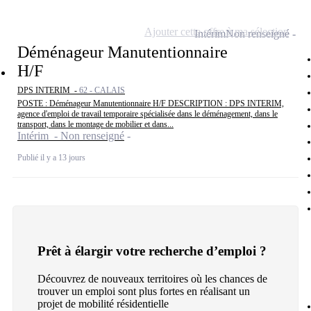
Ajouter cette offre à ma sélection
Intérim
Non renseigné
Déménageur Manutentionnaire
H/F
DPS INTERIM -
62 - CALAIS
POSTE : Déménageur Manutentionnaire H/F DESCRIPTION : DPS INTERIM,
agence d'emploi de travail temporaire spécialisée dans le déménagement, dans le
transport, dans le montage de mobilier et dans...
Intérim - Non renseigné
Publié il y a 13 jours
Prêt à élargir votre recherche d’emploi ?
Découvrez de nouveaux territoires où les chances de
trouver un emploi sont plus fortes en réalisant un
projet de mobilité résidentielle