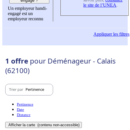
engagé ?
le site de l’UNEA
.
Un employeur handi-
engagé est un
employeur reconnu
Appliquer
les filtres
1 offre
pour Déménageur - Calais
(62100)
Trier par
Pertinence
Pertinence
Date
Distance
Afficher la carte
(contenu non-accessible)