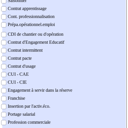
Saisonnier
Contrat apprentissage
Cont. professionnalisation
Prépa.opérationnel.emploi
CDI de chantier ou d'opération
Contrat d'Engagement Educatif
Contrat intermittent
Contrat pacte
Contrat d'usage
CUI - CAE
CUI - CIE
Engagement à servir dans la réserve
Franchise
Insertion par l'activ.éco.
Portage salarial
Profession commerciale