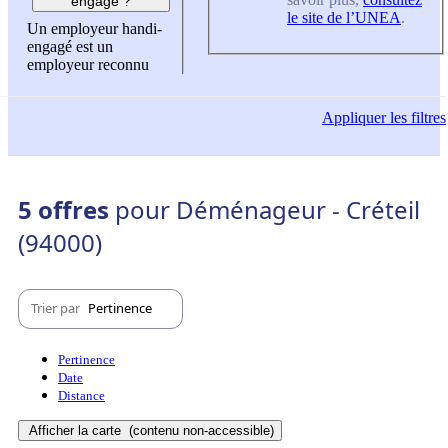
engagé ?
le site de l’UNEA
.
Un employeur handi-
engagé est un
employeur reconnu
Appliquer
les filtres
5 offres
pour Déménageur - Créteil
(94000)
Trier par
Pertinence
Pertinence
Date
Distance
Afficher la carte
(contenu non-accessible)