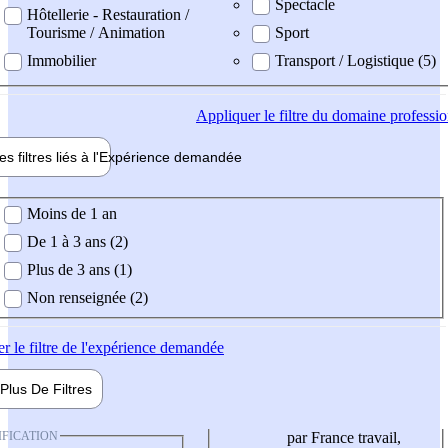
Spectacle
Hôtellerie - Restauration /
Tourisme / Animation
Sport
Immobilier
Transport / Logistique (5)
Appliquer
le filtre du domaine professi
es filtres liés à l'
Expérience
demandée
ience demandée
Moins de 1 an
De 1 à 3 ans (2)
Plus de 3 ans (1)
Non renseignée (2)
er
le filtre de l'expérience demandée
Plus De
Filtres
IFICATION
par France travail,