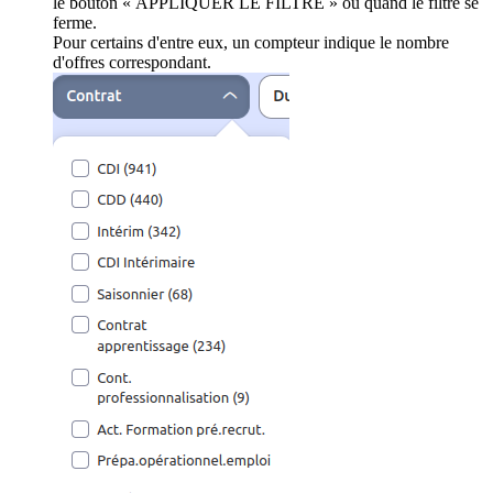
le bouton « APPLIQUER LE FILTRE » ou quand le filtre se
ferme.
Pour certains d'entre eux, un compteur indique le nombre
d'offres correspondant.