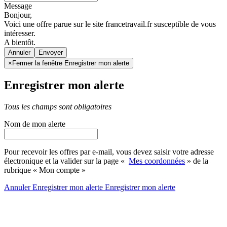
Message
Bonjour,
Voici une offre parue sur le site francetravail.fr susceptible de vous
intéresser.
A bientôt.
Annuler
×
Fermer la fenêtre Enregistrer mon alerte
Enregistrer mon alerte
Tous les champs sont obligatoires
Nom de mon alerte
Pour recevoir les offres par e-mail, vous devez saisir votre adresse
électronique et la valider sur la page «
Mes coordonnées
» de la
rubrique « Mon compte »
Annuler
Enregistrer mon alerte
Enregistrer
mon alerte