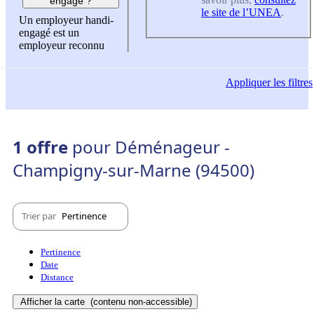
engagé ?
le site de l’UNEA
.
Un employeur handi-
engagé est un
employeur reconnu
Appliquer
les filtres
1 offre
pour Déménageur -
Champigny-sur-Marne (94500)
Trier par
Pertinence
Pertinence
Date
Distance
Afficher la carte
(contenu non-accessible)