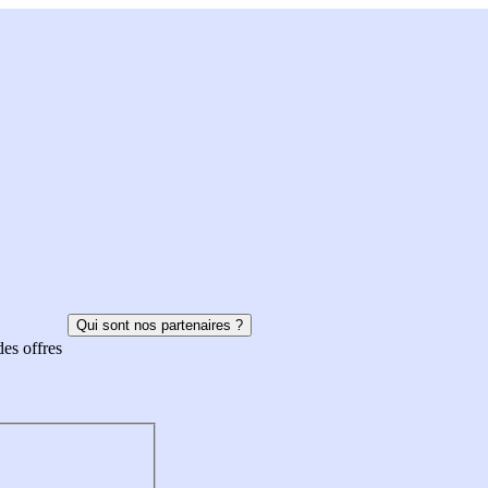
Qui sont nos partenaires ?
des offres