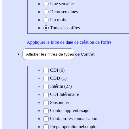
Une semaine
Deux semaines
Un mois
Toutes les offres
Appliquer
le filtre de date de création de l'offre
Afficher les filtres de types de
Contrat
Type de contrat
CDI (6)
CDD (1)
Intérim (27)
CDI Intérimaire
Saisonnier
Contrat apprentissage
Cont. professionnalisation
Prépa.opérationnel.emploi