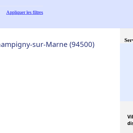
Appliquer
les filtres
Ser
hampigny-sur-Marne (94500)
Vi
di