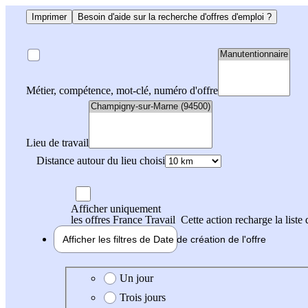
Imprimer
Besoin d'aide sur la recherche d'offres d'emploi ?
Métier, compétence, mot-clé, numéro d'offre
Lieu de travail
Distance autour du lieu choisi
Afficher uniquement
les offres France Travail
Cette action recharge la liste 
Afficher les filtres de
Date de création
de l'offre
Date de création de l'offre
Un jour
Trois jours