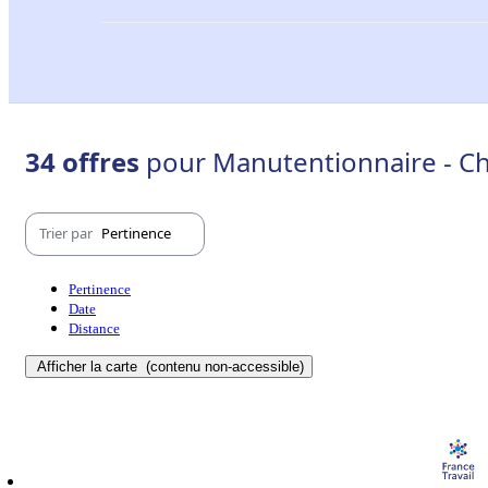
34 offres
pour Manutentionnaire - C
Trier par
Pertinence
Pertinence
Date
Distance
Afficher la carte
(contenu non-accessible)