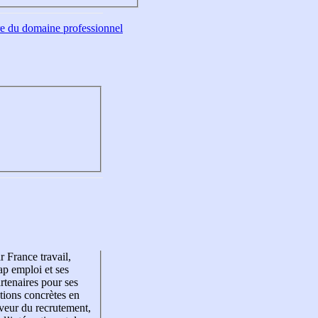
tre du domaine professionnel
r France travail,
p emploi et ses
rtenaires pour ses
tions concrètes en
veur du recrutement,