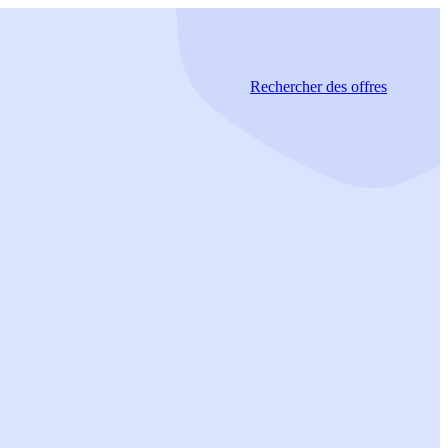
Rechercher
des offres