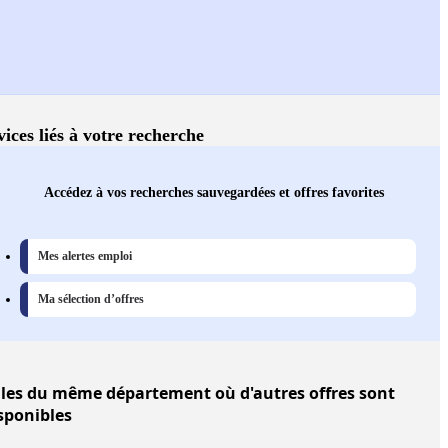
vices liés à votre recherche
Accédez à vos recherches sauvegardées et offres favorites
Mes alertes emploi
Ma sélection d’offres
lles
du même département où d'autres offres sont
sponibles