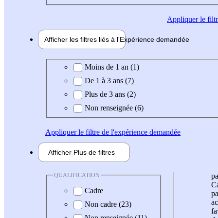
Appliquer
le fil
Afficher les filtres liés à l'
Expérience
demandée
Expérience demandée
Moins de 1 an (1)
De 1 à 3 ans (7)
Plus de 3 ans (2)
Non renseignée (6)
Appliquer
le filtre de l'expérience demandée
Afficher
Plus de
filtres
QUALIFICATION
pa
Ca
Cadre
pa
ac
Non cadre (23)
fa
Non renseignée (11)