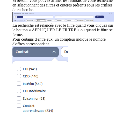
Si besoin, vous pouvez affiner les résultats de votre recherche
en sélectionnant des filtres et critères présents sous les critères
de recherche.
La recherche est relancée avec le filtre quand vous cliquez sur
le bouton « APPLIQUER LE FILTRE » ou quand le filtre se
ferme.
Pour certains d'entre eux, un compteur indique le nombre
d'offres correspondant.