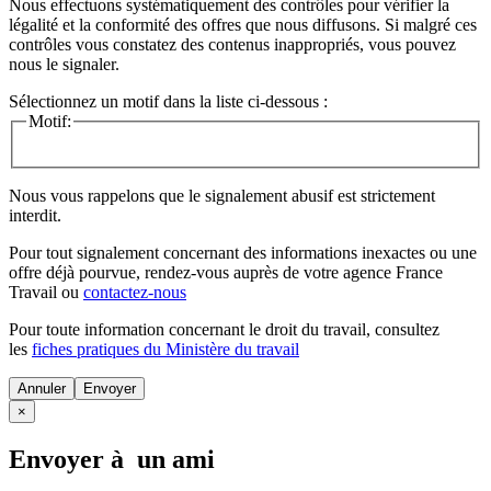
Nous effectuons systématiquement des contrôles pour vérifier la
légalité et la conformité des offres que nous diffusons. Si malgré ces
contrôles vous constatez des contenus inappropriés, vous pouvez
nous le signaler.
Sélectionnez un motif dans la liste ci-dessous :
Motif:
Nous vous rappelons que le signalement abusif est strictement
interdit.
Pour tout signalement concernant des
informations inexactes
ou une
offre déjà pourvue
, rendez-vous auprès de votre agence France
Travail ou
contactez-nous
Pour toute information concernant le
droit du travail
, consultez
les
fiches pratiques du Ministère du travail
Annuler
×
Envoyer à un ami