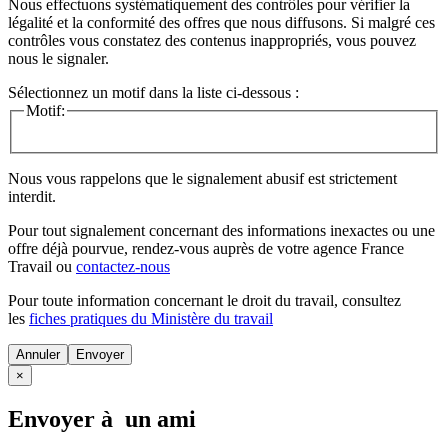
Nous effectuons systématiquement des contrôles pour vérifier la
légalité et la conformité des offres que nous diffusons. Si malgré ces
contrôles vous constatez des contenus inappropriés, vous pouvez
nous le signaler.
Sélectionnez un motif dans la liste ci-dessous :
Motif:
Nous vous rappelons que le signalement abusif est strictement
interdit.
Pour tout signalement concernant des
informations inexactes
ou une
offre déjà pourvue
, rendez-vous auprès de votre agence France
Travail ou
contactez-nous
Pour toute information concernant le
droit du travail
, consultez
les
fiches pratiques du Ministère du travail
Annuler
×
Envoyer à un ami