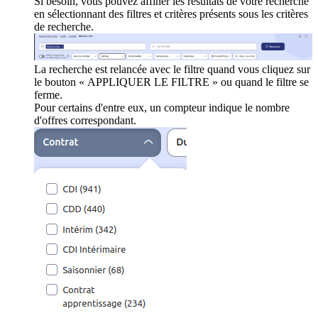
Si besoin, vous pouvez affiner les résultats de votre recherche
en sélectionnant des filtres et critères présents sous les critères
de recherche.
La recherche est relancée avec le filtre quand vous cliquez sur
le bouton « APPLIQUER LE FILTRE » ou quand le filtre se
ferme.
Pour certains d'entre eux, un compteur indique le nombre
d'offres correspondant.