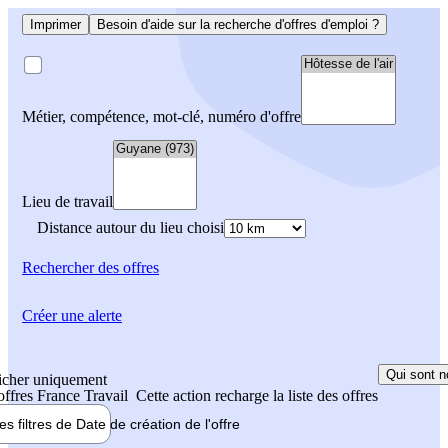
Imprimer
Besoin d'aide sur la recherche d'offres d'emploi ?
Métier, compétence, mot-clé, numéro d'offre
Lieu de travail
Distance autour du lieu choisi
Rechercher
des offres
Créer une alerte
Qui sont n
icher uniquement
 offres France Travail
Cette action recharge la liste des offres
les filtres de
Date de création
de l'offre