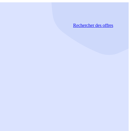
Rechercher
des offres