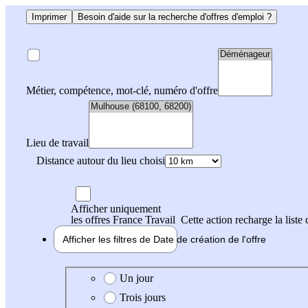
Imprimer
Besoin d'aide sur la recherche d'offres d'emploi ?
Métier, compétence, mot-clé, numéro d'offre
Lieu de travail
Distance autour du lieu choisi
Afficher uniquement
les offres France Travail
Cette action recharge la liste 
Afficher les filtres de
Date de création
de l'offre
Date de création de l'offre
Un jour
Trois jours