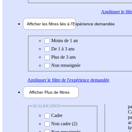
Appliquer
le fil
Afficher les filtres liés à l'
Expérience
demandée
Expérience demandée
Moins de 1 an
De 1 à 3 ans
Plus de 3 ans
Non renseignée
Appliquer
le filtre de l'expérience demandée
Afficher
Plus de
filtres
QUALIFICATION
pa
Ca
Cadre
pa
ac
Non cadre (2)
fa
Non renseignée