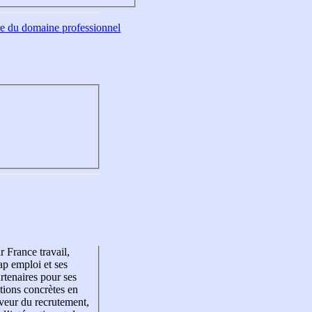
tre du domaine professionnel
r France travail,
p emploi et ses
rtenaires pour ses
tions concrètes en
veur du recrutement,