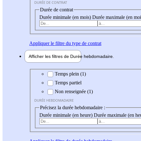
DURÉE DE CONTRAT
Durée de contrat
Durée minimale (en mois)
Durée maximale (en moi
Appliquer
le filtre du type de contrat
Afficher les filtres de
Durée hebdo
madaire
Durée hebdomadaire
Temps plein (1)
Temps partiel
Non renseignée (1)
DURÉE HEBDOMADAIRE
Précisez la durée hebdomadaire :
Durée minimale (en heure)
Durée maximale (en he