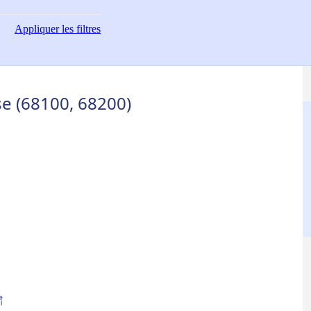
Appliquer
les filtres
 (68100, 68200)