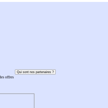
Qui sont nos partenaires ?
des offres