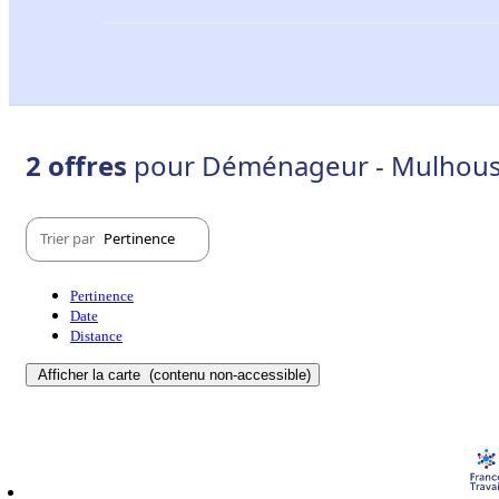
2 offres
pour Déménageur - Mulhouse
Trier par
Pertinence
Pertinence
Date
Distance
Afficher la carte
(contenu non-accessible)