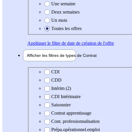
Une semaine
Deux semaines
Un mois
Toutes les offres
Appliquer
le filtre de date de création de l'offre
Afficher les filtres de types de
Contrat
Type de contrat
CDI
CDD
Intérim (2)
CDI Intérimaire
Saisonnier
Contrat apprentissage
Cont. professionnalisation
Prépa.opérationnel.emploi