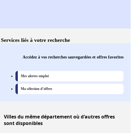
Services liés à votre recherche
Accédez à vos recherches sauvegardées et offres favorites
Mes alertes emploi
Ma sélection d’offres
Villes
du même département où d'autres offres
sont disponibles