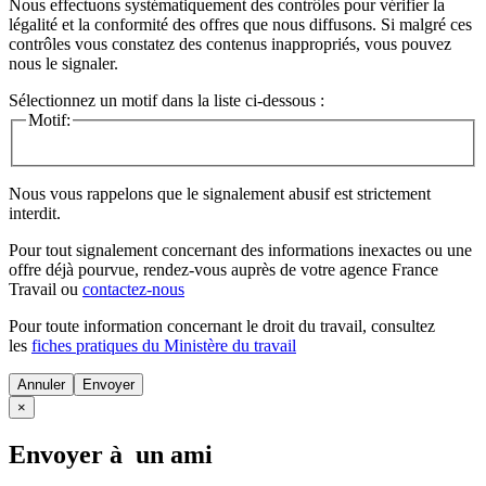
Nous effectuons systématiquement des contrôles pour vérifier la
légalité et la conformité des offres que nous diffusons. Si malgré ces
contrôles vous constatez des contenus inappropriés, vous pouvez
nous le signaler.
Sélectionnez un motif dans la liste ci-dessous :
Motif:
Nous vous rappelons que le signalement abusif est strictement
interdit.
Pour tout signalement concernant des
informations inexactes
ou une
offre déjà pourvue
, rendez-vous auprès de votre agence France
Travail ou
contactez-nous
Pour toute information concernant le
droit du travail
, consultez
les
fiches pratiques du Ministère du travail
Annuler
×
Envoyer à un ami