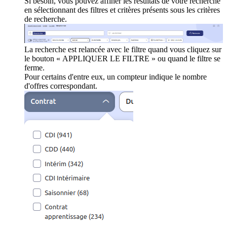
Si besoin, vous pouvez affiner les résultats de votre recherche
en sélectionnant des filtres et critères présents sous les critères
de recherche.
La recherche est relancée avec le filtre quand vous cliquez sur
le bouton « APPLIQUER LE FILTRE » ou quand le filtre se
ferme.
Pour certains d'entre eux, un compteur indique le nombre
d'offres correspondant.