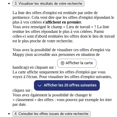
3. Visualiser les résultats de votre recherche
La liste des offres d'emploi est restituée par ordre de
pertinence. Cela veut dire que les offres d'emploi répondant le
plus à vos critères
s'affichent en premier
.
Vous avez renseigné le champ « Lieu de travail » ? La liste
restitue les offres répondant le plus à vos critères. Parmi
celles-ci sont d'abord restituées les offres dont le lieu de travail
est le plus proche de votre recherche.
Vous avez la possibilité de visualiser ces offres d'emploi via
Mappy (non accessible aux personnes en situation de
handicap) en cliquant sur :
.
La carte affiche uniquement les offres d'emploi que vous
voyez à l'écran. Pour visualiser les offres d'emploi suivantes,
cliquez sur :
Vous avez également la possibilité de changer le
« classement » des offres : vous pouvez par exemple les trier
par date.
4. Consulter les offres issues de votre recherche