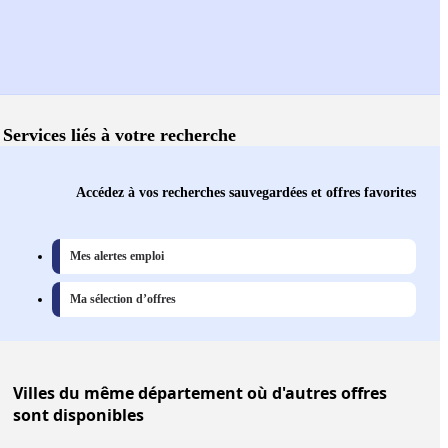
Services liés à votre recherche
Accédez à vos recherches sauvegardées et offres favorites
Mes alertes emploi
Ma sélection d’offres
Villes
du même département où d'autres offres
sont disponibles