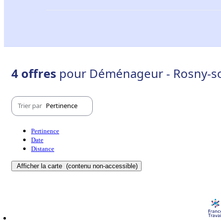
4 offres
pour Déménageur - Rosny-so
Trier par
Pertinence
Pertinence
Date
Distance
Afficher la carte
(contenu non-accessible)