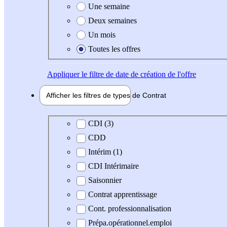
Une semaine
Deux semaines
Un mois
Toutes les offres
Appliquer
le filtre de date de création de l'offre
Afficher les filtres de types de
Contrat
Type de contrat
CDI (3)
CDD
Intérim (1)
CDI Intérimaire
Saisonnier
Contrat apprentissage
Cont. professionnalisation
Prépa.opérationnel.emploi