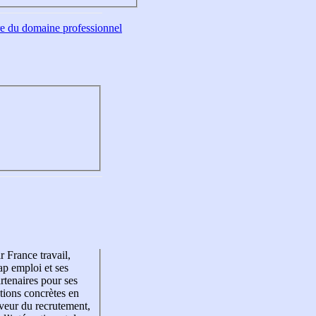
tre du domaine professionnel
r France travail,
p emploi et ses
rtenaires pour ses
tions concrètes en
veur du recrutement,