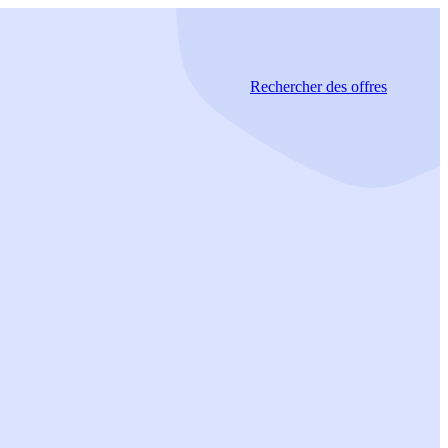
Rechercher
des offres