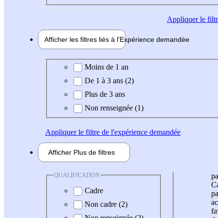
Appliquer
le fil
Afficher les filtres liés à l'
Expérience
demandée
Expérience demandée
Moins de 1 an
De 1 à 3 ans (2)
Plus de 3 ans
Non renseignée (1)
Appliquer
le filtre de l'expérience demandée
Afficher
Plus de
filtres
QUALIFICATION
pa
Ca
Cadre
pa
ac
Non cadre (2)
fa
Non renseignée (2)