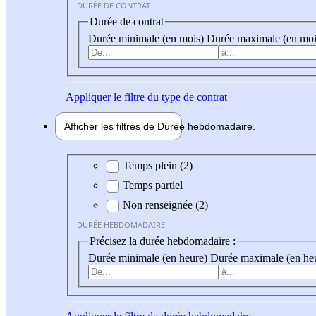
DURÉE DE CONTRAT
Durée de contrat
Durée minimale (en mois)
Durée maximale (en moi
Appliquer
le filtre du type de contrat
Afficher les filtres de
Durée hebdo
madaire
Durée hebdomadaire
Temps plein (2)
Temps partiel
Non renseignée (2)
DURÉE HEBDOMADAIRE
Précisez la durée hebdomadaire :
Durée minimale (en heure)
Durée maximale (en he