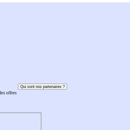
Qui sont nos partenaires ?
des offres