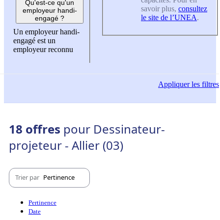
Qu'est-ce qu'un
savoir plus,
consultez
employeur handi-
le site de l’UNEA
.
engagé ?
Un employeur handi-
engagé est un
employeur reconnu
Appliquer
les filtres
18 offres
pour Dessinateur-
projeteur - Allier (03)
Trier par
Pertinence
Pertinence
Date