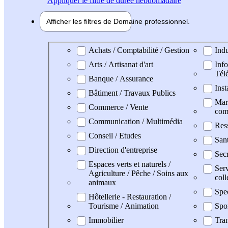
Appliquer
le filtre de durée hebdomadaire
Afficher les filtres de
Domaine pro
fessionnel
Domaine professionel
Achats / Comptabilité / Gestion
Indu
Arts / Artisanat d'art
Info
Tél
Banque / Assurance
Inst
Bâtiment / Travaux Publics
Mark
Commerce / Vente
com
Communication / Multimédia
Res
Conseil / Etudes
San
Direction d'entreprise
Secr
Espaces verts et naturels /
Serv
Agriculture / Pêche / Soins aux
coll
animaux
Spe
Hôtellerie - Restauration /
Tourisme / Animation
Spo
Immobilier
Tran