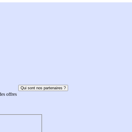
Qui sont nos partenaires ?
des offres