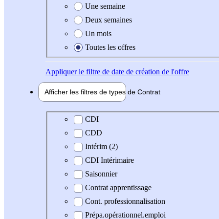
Une semaine
Deux semaines
Un mois
Toutes les offres
Appliquer
le filtre de date de création de l'offre
Afficher les filtres de types de
Contrat
Type de contrat
CDI
CDD
Intérim (2)
CDI Intérimaire
Saisonnier
Contrat apprentissage
Cont. professionnalisation
Prépa.opérationnel.emploi