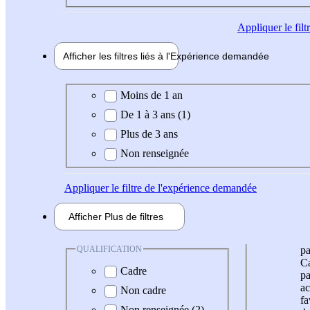
Appliquer
le fil
Afficher les filtres liés à l'
Expérience
demandée
Expérience demandée
Moins de 1 an
De 1 à 3 ans (1)
Plus de 3 ans
Non renseignée
Appliquer
le filtre de l'expérience demandée
Afficher
Plus de
filtres
QUALIFICATION
pa
Ca
Cadre
pa
ac
Non cadre
fa
Non renseignée (2)