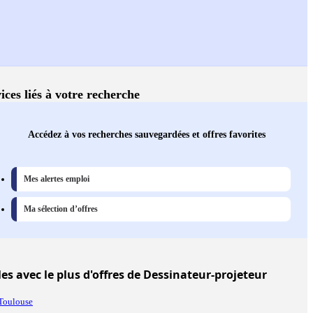
ices liés à votre recherche
Accédez à vos recherches sauvegardées et offres favorites
Mes alertes emploi
Ma sélection d’offres
les
avec le plus d'offres de Dessinateur-projeteur
Toulouse