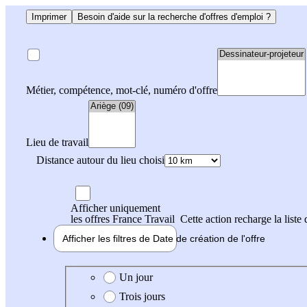
Imprimer
Besoin d'aide sur la recherche d'offres d'emploi ?
Métier, compétence, mot-clé, numéro d'offre
Lieu de travail
Distance autour du lieu choisi
Afficher uniquement
les offres France Travail
Cette action recharge la liste 
Afficher les filtres de
Date de création
de l'offre
Date de création de l'offre
Un jour
Trois jours