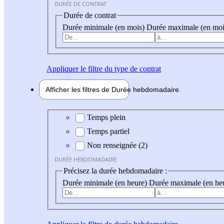
DURÉE DE CONTRAT
Durée de contrat
Durée minimale (en mois)
Durée maximale (en moi
Appliquer
le filtre du type de contrat
Afficher les filtres de
Durée hebdo
madaire
Durée hebdomadaire
Temps plein
Temps partiel
Non renseignée (2)
DURÉE HEBDOMADAIRE
Précisez la durée hebdomadaire :
Durée minimale (en heure)
Durée maximale (en he