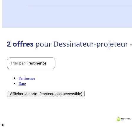
2 offres
pour Dessinateur-projeteur -
Trier par
Pertinence
Pertinence
Date
Afficher la carte
(contenu non-accessible)