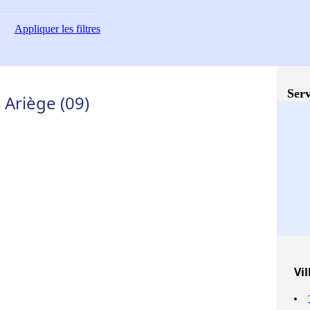
Appliquer
les filtres
Serv
 Ariège (09)
Vil