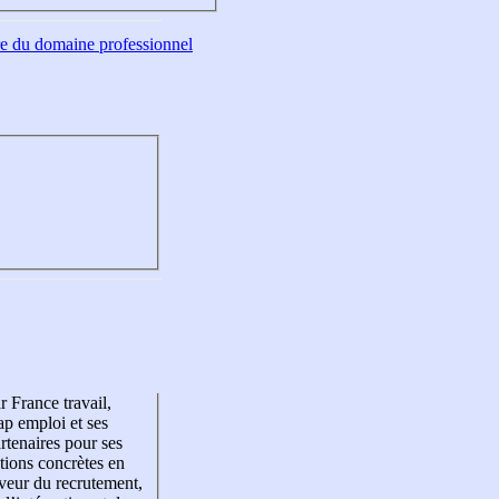
tre du domaine professionnel
r France travail,
p emploi et ses
rtenaires pour ses
tions concrètes en
veur du recrutement,