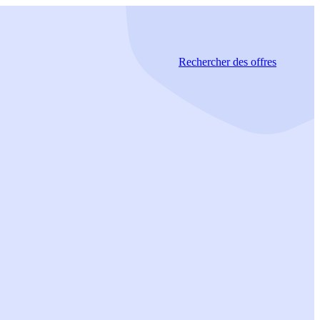
Rechercher
des offres