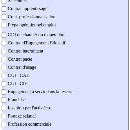
Saisonnier
Contrat apprentissage
Cont. professionnalisation
Prépa.opérationnel.emploi
CDI de chantier ou d'opération
Contrat d'Engagement Educatif
Contrat intermittent
Contrat pacte
Contrat d'usage
CUI - CAE
CUI - CIE
Engagement à servir dans la réserve
Franchise
Insertion par l'activ.éco.
Portage salarial
Profession commerciale