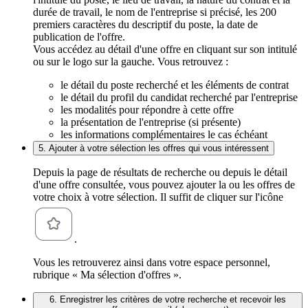
durée de travail, le nom de l'entreprise si précisé, les 200
premiers caractères du descriptif du poste, la date de
publication de l'offre.
Vous accédez au détail d'une offre en cliquant sur son intitulé
ou sur le logo sur la gauche. Vous retrouvez :
le détail du poste recherché et les éléments de contrat
le détail du profil du candidat recherché par l'entreprise
les modalités pour répondre à cette offre
la présentation de l'entreprise (si présente)
les informations complémentaires le cas échéant
5. Ajouter à votre sélection les offres qui vous intéressent
Depuis la page de résultats de recherche ou depuis le détail
d'une offre consultée, vous pouvez ajouter la ou les offres de
votre choix à votre sélection. Il suffit de cliquer sur l'icône
.
Vous les retrouverez ainsi dans votre espace personnel,
rubrique « Ma sélection d'offres ».
6. Enregistrer les critères de votre recherche et recevoir les