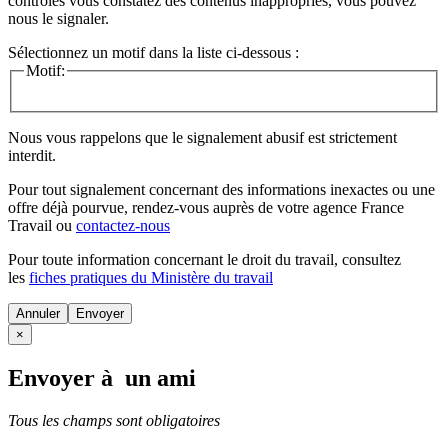
contrôles vous constatez des contenus inappropriés, vous pouvez
nous le signaler.
Sélectionnez un motif dans la liste ci-dessous :
Motif:
Nous vous rappelons que le signalement abusif est strictement
interdit.
Pour tout signalement concernant des
informations inexactes
ou une
offre déjà pourvue
, rendez-vous auprès de votre agence France
Travail ou
contactez-nous
Pour toute information concernant le
droit du travail
, consultez
les
fiches pratiques du Ministère du travail
Annuler
×
Envoyer à un ami
Tous les champs sont obligatoires