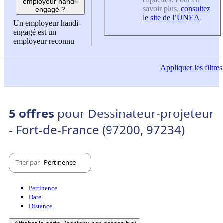
employeur handi-
savoir plus,
consultez
engagé ?
le site de l’UNEA
.
Un employeur handi-
engagé est un
employeur reconnu
Appliquer
les filtres
5 offres
pour Dessinateur-projeteur
- Fort-de-France (97200, 97234)
Trier par
Pertinence
Pertinence
Date
Distance