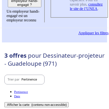
employeur handi-
savoir plus,
consultez
engagé ?
le site de l’UNEA
.
Un employeur handi-
engagé est un
employeur reconnu
Appliquer
les filtres
3 offres
pour Dessinateur-projeteur
- Guadeloupe (971)
Trier par
Pertinence
Pertinence
Date
Afficher la carte
(contenu non-accessible)