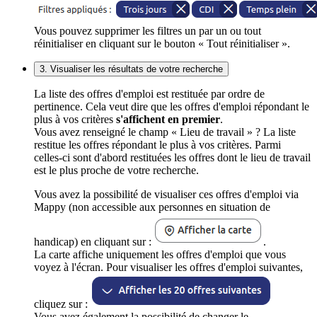
Vous pouvez supprimer les filtres un par un ou tout
réinitialiser en cliquant sur le bouton « Tout réinitialiser ».
3. Visualiser les résultats de votre recherche
La liste des offres d'emploi est restituée par ordre de
pertinence. Cela veut dire que les offres d'emploi répondant le
plus à vos critères
s'affichent en premier
.
Vous avez renseigné le champ « Lieu de travail » ? La liste
restitue les offres répondant le plus à vos critères. Parmi
celles-ci sont d'abord restituées les offres dont le lieu de travail
est le plus proche de votre recherche.
Vous avez la possibilité de visualiser ces offres d'emploi via
Mappy (non accessible aux personnes en situation de
handicap) en cliquant sur :
.
La carte affiche uniquement les offres d'emploi que vous
voyez à l'écran. Pour visualiser les offres d'emploi suivantes,
cliquez sur :
Vous avez également la possibilité de changer le