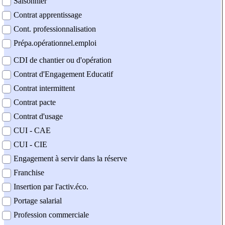
Saisonnier
Contrat apprentissage
Cont. professionnalisation
Prépa.opérationnel.emploi
CDI de chantier ou d'opération
Contrat d'Engagement Educatif
Contrat intermittent
Contrat pacte
Contrat d'usage
CUI - CAE
CUI - CIE
Engagement à servir dans la réserve
Franchise
Insertion par l'activ.éco.
Portage salarial
Profession commerciale