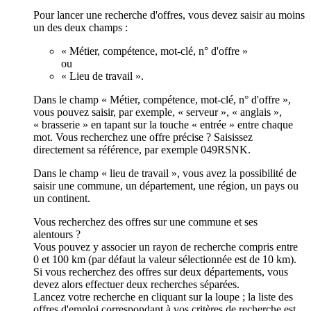
Pour lancer une recherche d'offres, vous devez saisir au moins
un des deux champs :
« Métier, compétence, mot-clé, n° d'offre »
ou
« Lieu de travail ».
Dans le champ « Métier, compétence, mot-clé, n° d'offre »,
vous pouvez saisir, par exemple, « serveur », « anglais »,
« brasserie » en tapant sur la touche « entrée » entre chaque
mot. Vous recherchez une offre précise ? Saisissez
directement sa référence, par exemple 049RSNK.
Dans le champ « lieu de travail », vous avez la possibilité de
saisir une commune, un département, une région, un pays ou
un continent.
Vous recherchez des offres sur une commune et ses
alentours ?
Vous pouvez y associer un rayon de recherche compris entre
0 et 100 km (par défaut la valeur sélectionnée est de 10 km).
Si vous recherchez des offres sur deux départements, vous
devez alors effectuer deux recherches séparées.
Lancez votre recherche en cliquant sur la loupe ; la liste des
offres d'emploi correspondant à vos critères de recherche est