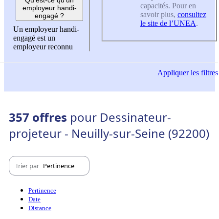
capacités. Pour en
employeur handi-
savoir plus,
consultez
engagé ?
le site de l’UNEA
.
Un employeur handi-
engagé est un
employeur reconnu
Appliquer
les filtres
357 offres
pour Dessinateur-
projeteur - Neuilly-sur-Seine (92200)
Trier par
Pertinence
Pertinence
Date
Distance