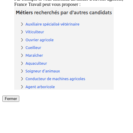
France Travail peut vous proposer :
Fermer
Fermer
le détail de l'offre
/
Offre
sur