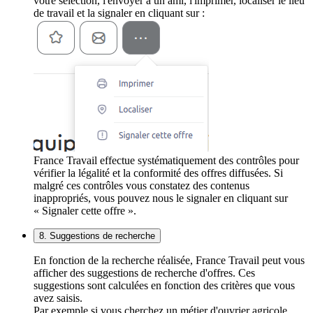
votre sélection, l'envoyer à un ami, l'imprimer, localiser le lieu
de travail et la signaler en cliquant sur :
France Travail effectue systématiquement des contrôles pour
vérifier la légalité et la conformité des offres diffusées. Si
malgré ces contrôles vous constatez des contenus
inappropriés, vous pouvez nous le signaler en cliquant sur
« Signaler cette offre ».
8. Suggestions de recherche
En fonction de la recherche réalisée, France Travail peut vous
afficher des suggestions de recherche d'offres. Ces
suggestions sont calculées en fonction des critères que vous
avez saisis.
Par exemple si vous cherchez un métier d'ouvrier agricole,