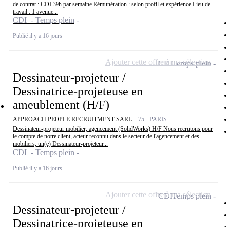
de contrat : CDI 39h par semaine Rémunération : selon profil et expérience Lieu de
travail : 1 avenue...
CDI - Temps plein
Publié il y a 16 jours
Ajouter cette offre à ma sélection
CDI
Temps plein
Dessinateur-projeteur /
Dessinatrice-projeteuse en
ameublement (H/F)
APPROACH PEOPLE RECRUITMENT SARL -
75 - PARIS
Dessinateur-projeteur mobilier, agencement (SolidWorks) H/F Nous recrutons pour
le compte de notre client, acteur reconnu dans le secteur de l'agencement et des
mobiliers, un(e) Dessinateur-projeteur...
CDI - Temps plein
Publié il y a 16 jours
Ajouter cette offre à ma sélection
CDI
Temps plein
Dessinateur-projeteur /
Dessinatrice-projeteuse en