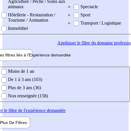
Agriculture / Pêche / Soins aux
animaux
Spectacle
Hôtellerie - Restauration /
Sport
Tourisme / Animation
Transport / Logistique
Immobilier
Appliquer
le filtre du domaine professi
es filtres liés à l'
Expérience
demandée
ience demandée
Moins de 1 an
De 1 à 3 ans (103)
Plus de 3 ans (36)
Non renseignée (158)
er
le filtre de l'expérience demandée
Plus De
Filtres