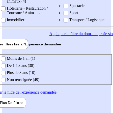
animaux (4)
Spectacle
Hôtellerie - Restauration /
Tourisme / Animation
Sport
Immobilier
Transport / Logistique
Appliquer
le filtre du domaine professi
es filtres liés à l'
Expérience
demandée
ience demandée
Moins de 1 an (1)
De 1 à 3 ans (38)
Plus de 3 ans (10)
Non renseignée (49)
er
le filtre de l'expérience demandée
Plus De
Filtres