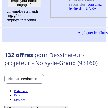
employeur handi-
savoir plus,
consultez
engagé ?
le site de l’UNEA
.
Un employeur handi-
engagé est un
employeur reconnu
Appliquer
les filtres
132 offres
pour Dessinateur-
projeteur - Noisy-le-Grand (93160)
Trier par
Pertinence
Pertinence
Date
Distance