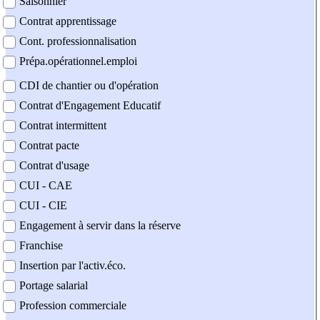
Saisonnier
Contrat apprentissage
Cont. professionnalisation
Prépa.opérationnel.emploi
CDI de chantier ou d'opération
Contrat d'Engagement Educatif
Contrat intermittent
Contrat pacte
Contrat d'usage
CUI - CAE
CUI - CIE
Engagement à servir dans la réserve
Franchise
Insertion par l'activ.éco.
Portage salarial
Profession commerciale