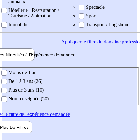
animaux
Spectacle
Hôtellerie - Restauration /
Tourisme / Animation
Sport
Immobilier
Transport / Logistique
Appliquer
le filtre du domaine professi
es filtres liés à l'
Expérience
demandée
ience demandée
Moins de 1 an
De 1 à 3 ans (26)
Plus de 3 ans (10)
Non renseignée (50)
er
le filtre de l'expérience demandée
Plus De
Filtres