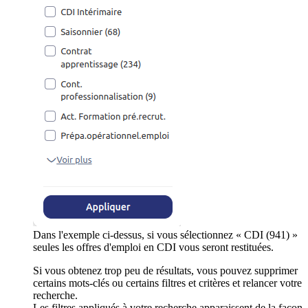
Dans l'exemple ci-dessus, si vous sélectionnez « CDI (941) »
seules les offres d'emploi en CDI vous seront restituées.
Si vous obtenez trop peu de résultats, vous pouvez supprimer
certains mots-clés ou certains filtres et critères et relancer votre
recherche.
Les filtres appliqués à votre recherche apparaissent de la façon