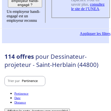
employeur handi-
savoir plus,
consultez
engagé ?
le site de l’UNEA
.
Un employeur handi-
engagé est un
employeur reconnu
Appliquer
les filtres
114 offres
pour Dessinateur-
projeteur - Saint-Herblain (44800)
Trier par
Pertinence
Pertinence
Date
Distance