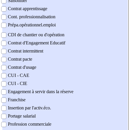
Saisonnier
Contrat apprentissage
Cont. professionnalisation
Prépa.opérationnel.emploi
CDI de chantier ou d'opération
Contrat d'Engagement Educatif
Contrat intermittent
Contrat pacte
Contrat d'usage
CUI - CAE
CUI - CIE
Engagement à servir dans la réserve
Franchise
Insertion par l'activ.éco.
Portage salarial
Profession commerciale