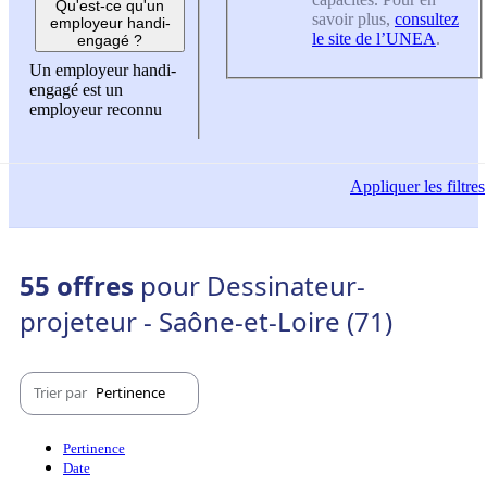
Qu'est-ce qu'un
savoir plus,
consultez
employeur handi-
le site de l’UNEA
.
engagé ?
Un employeur handi-
engagé est un
employeur reconnu
Appliquer
les filtres
55 offres
pour Dessinateur-
projeteur - Saône-et-Loire (71)
Trier par
Pertinence
Pertinence
Date