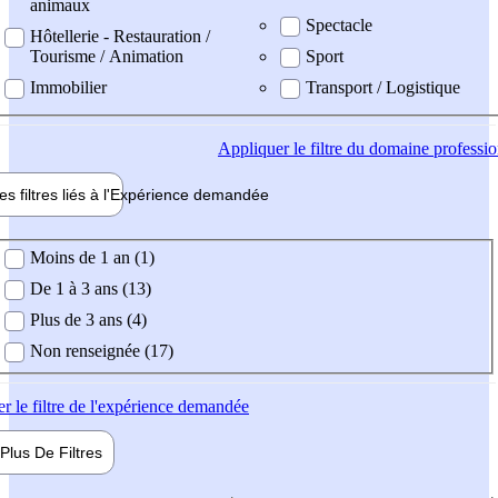
animaux
Spectacle
Hôtellerie - Restauration /
Tourisme / Animation
Sport
Immobilier
Transport / Logistique
Appliquer
le filtre du domaine professi
es filtres liés à l'
Expérience
demandée
ience demandée
Moins de 1 an (1)
De 1 à 3 ans (13)
Plus de 3 ans (4)
Non renseignée (17)
er
le filtre de l'expérience demandée
Plus De
Filtres