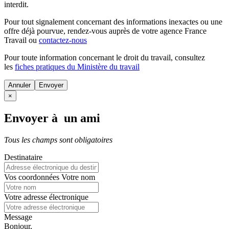
interdit.
Pour tout signalement concernant des
informations inexactes
ou une
offre déjà pourvue
, rendez-vous auprès de votre agence France
Travail ou
contactez-nous
Pour toute information concernant le
droit du travail
, consultez
les
fiches pratiques du Ministère du travail
Annuler
×
Envoyer à un ami
Tous les champs sont obligatoires
Destinataire
Vos coordonnées
Votre nom
Votre adresse électronique
Message
Bonjour,