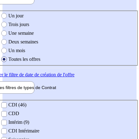
e création de l'offre
Un jour
Trois jours
Une semaine
Deux semaines
Un mois
Toutes les offres
er
le filtre de date de création de l'offre
les filtres de types de
Contrat
de contrat
CDI (46)
CDD
Intérim (9)
CDI Intérimaire