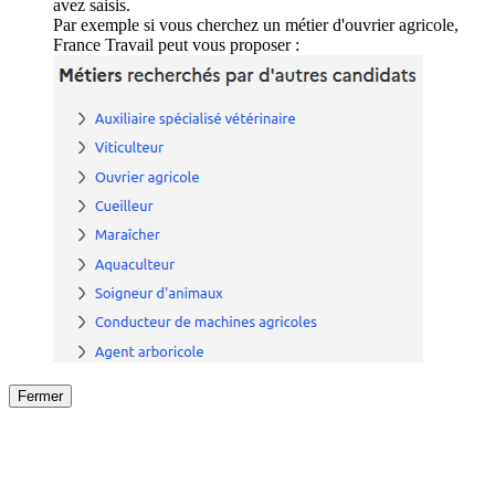
avez saisis.
Par exemple si vous cherchez un métier d'ouvrier agricole,
France Travail peut vous proposer :
Fermer
Fermer
le détail de l'offre
/
Offre
sur