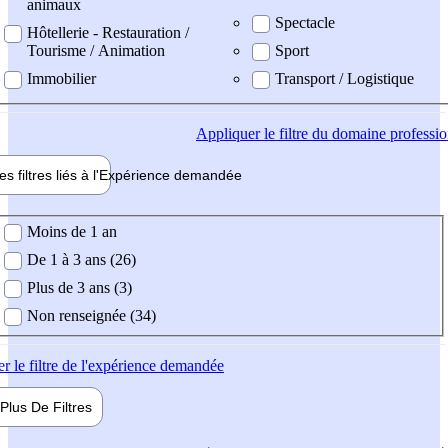
animaux
Spectacle
Hôtellerie - Restauration /
Tourisme / Animation
Sport
Immobilier
Transport / Logistique
Appliquer
le filtre du domaine professi
es filtres liés à l'
Expérience
demandée
ience demandée
Moins de 1 an
De 1 à 3 ans (26)
Plus de 3 ans (3)
Non renseignée (34)
er
le filtre de l'expérience demandée
Plus De
Filtres