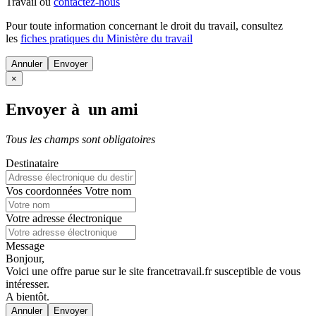
Travail ou
contactez-nous
Pour toute information concernant le
droit du travail
, consultez
les
fiches pratiques du Ministère du travail
Annuler
×
Envoyer à un ami
Tous les champs sont obligatoires
Destinataire
Vos coordonnées
Votre nom
Votre adresse électronique
Message
Bonjour,
Voici une offre parue sur le site francetravail.fr susceptible de vous
intéresser.
A bientôt.
Annuler