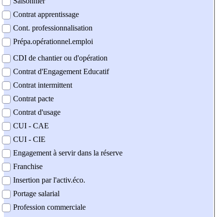
Saisonnier
Contrat apprentissage
Cont. professionnalisation
Prépa.opérationnel.emploi
CDI de chantier ou d'opération
Contrat d'Engagement Educatif
Contrat intermittent
Contrat pacte
Contrat d'usage
CUI - CAE
CUI - CIE
Engagement à servir dans la réserve
Franchise
Insertion par l'activ.éco.
Portage salarial
Profession commerciale