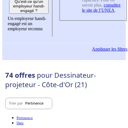
Qu'est-ce qu'un
savoir plus,
consultez
employeur handi-
le site de l’UNEA
.
engagé ?
Un employeur handi-
engagé est un
employeur reconnu
Appliquer
les filtres
74 offres
pour Dessinateur-
projeteur - Côte-d'Or (21)
Trier par
Pertinence
Pertinence
Date