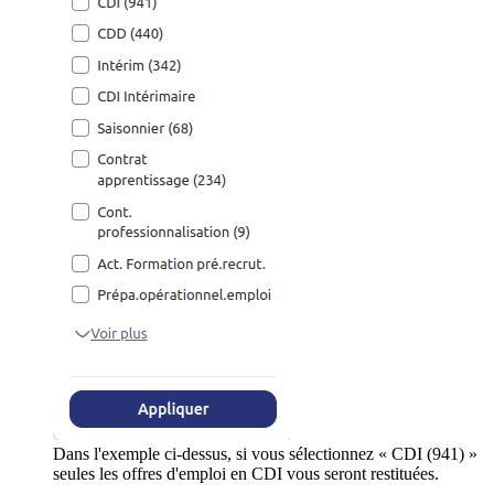
Dans l'exemple ci-dessus, si vous sélectionnez « CDI (941) »
seules les offres d'emploi en CDI vous seront restituées.