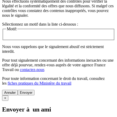
Nous effectuons systématiquement des contrôles pour vérifier la
légalité et la conformité des offres que nous diffusons. Si malgré ces
contrôles vous constatez des contenus inappropriés, vous pouvez
nous le signaler.
Sélectionnez un motif dans la liste ci-dessous :
Motif:
Nous vous rappelons que le signalement abusif est strictement
interdit.
Pour tout signalement concernant des
informations inexactes
ou une
offre déjà pourvue
, rendez-vous auprès de votre agence France
Travail ou
contactez-nous
Pour toute information concernant le
droit du travail
, consultez
les
fiches pratiques du Ministère du travail
Annuler
×
Envoyer à un ami