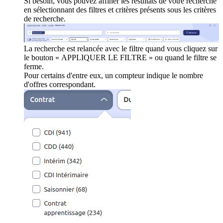
Si besoin, vous pouvez affiner les résultats de votre recherche
en sélectionnant des filtres et critères présents sous les critères
de recherche.
La recherche est relancée avec le filtre quand vous cliquez sur
le bouton « APPLIQUER LE FILTRE » ou quand le filtre se
ferme.
Pour certains d'entre eux, un compteur indique le nombre
d'offres correspondant.